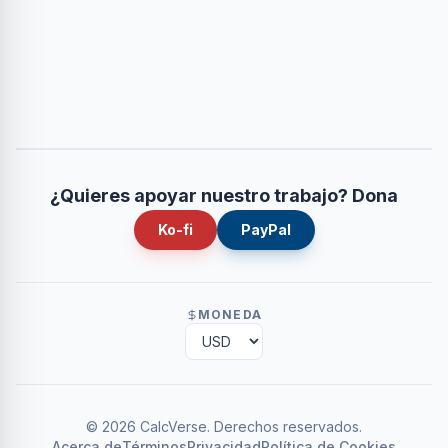
¿Quieres apoyar nuestro trabajo? Dona
Ko-fi
PayPal
MONEDA
©
2026
CalcVerse
.
Derechos reservados.
Acerca de
Términos
Privacidad
Política de Cookies