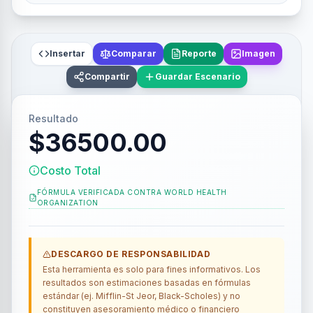
Insertar
Comparar
Reporte
Imagen
Compartir
Guardar Escenario
Resultado
$36500.00
Costo Total
FÓRMULA VERIFICADA CONTRA
WORLD HEALTH
ORGANIZATION
DESCARGO DE RESPONSABILIDAD
Esta herramienta es solo para fines informativos. Los
resultados son estimaciones basadas en fórmulas
estándar (ej. Mifflin-St Jeor, Black-Scholes) y no
constituyen asesoramiento médico o financiero