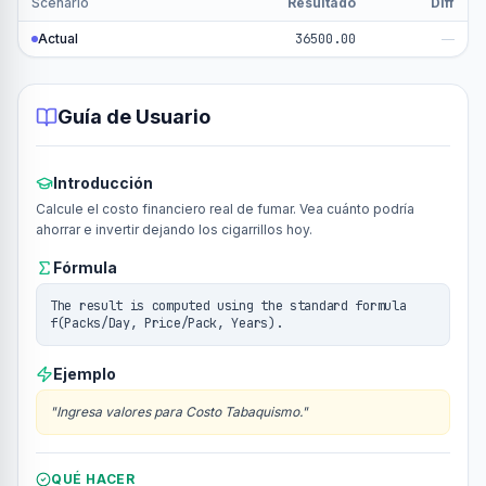
Scenario
Resultado
Diff
Actual
36500.00
—
Guía de Usuario
Introducción
Calcule el costo financiero real de fumar. Vea cuánto podría
ahorrar e invertir dejando los cigarrillos hoy.
Fórmula
The result is computed using the standard formula
f(Packs/Day, Price/Pack, Years).
Ejemplo
"
Ingresa valores para Costo Tabaquismo.
"
QUÉ HACER