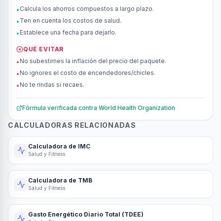
Calcula los ahorros compuestos a largo plazo.
•
Ten en cuenta los costos de salud.
•
Establece una fecha para dejarlo.
•
QUÉ EVITAR
No subestimes la inflación del precio del paquete.
•
No ignores el costo de encendedores/chicles.
•
No te rindas si recaes.
•
Fórmula verificada contra
World Health Organization
CALCULADORAS RELACIONADAS
Calculadora de IMC
Salud y Fitness
Calculadora de TMB
Salud y Fitness
Gasto Energético Diario Total (TDEE)