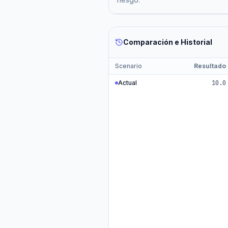
Comparación e Historial
Scenario
Resultado
Actual
10.0