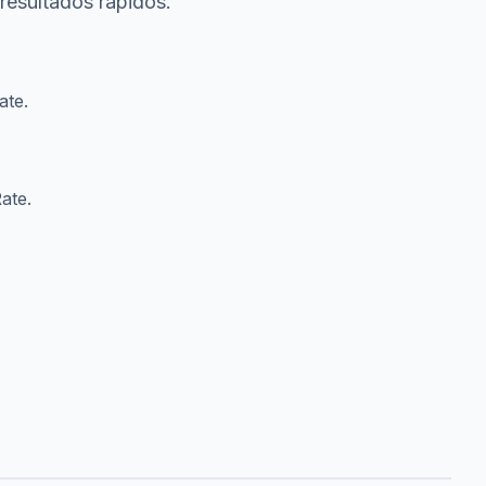
resultados rápidos.
ate.
ate.