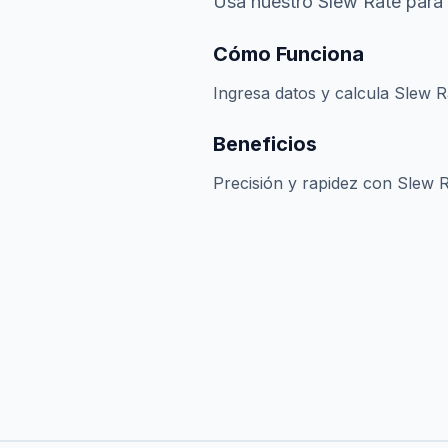
Usa nuestro Slew Rate para 
Cómo Funciona
Ingresa datos y calcula Slew R
Beneficios
Precisión y rapidez con Slew R