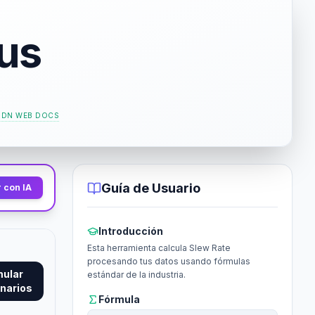
/us
DN WEB DOCS
Guía de Usuario
 con IA
Introducción
Esta herramienta calcula Slew Rate
procesando tus datos usando fórmulas
mular
estándar de la industria.
narios
Fórmula