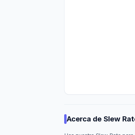
Acerca de
Slew Rat