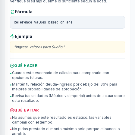
Verifique si su hijo duerme lo suficiente según la edad.
Fórmula
Reference values based on age
Ejemplo
"
Ingresa valores para Sueño.
"
QUÉ HACER
Guarda este escenario de cálculo para compararlo con
•
opciones futuras.
Mantén tu relación deuda-ingreso por debajo del 36% para
•
mejores probabilidades de aprobación.
Revisa tus unidades (Métrico vs Imperial) antes de actuar sobre
•
este resultado.
QUÉ EVITAR
No asumas que este resultado es estático; las variables
•
cambian con el tiempo.
No pidas prestado el monto máximo solo porque el banco lo
•
aprobó.