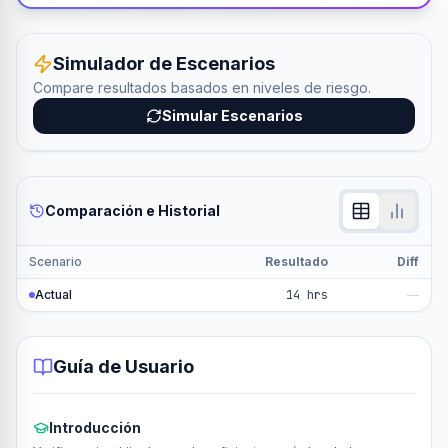
Simulador de Escenarios
Compare resultados basados en niveles de riesgo.
Simular Escenarios
Comparación e Historial
Scenario
Resultado
Diff
Actual
14 hrs
—
Guía de Usuario
Introducción