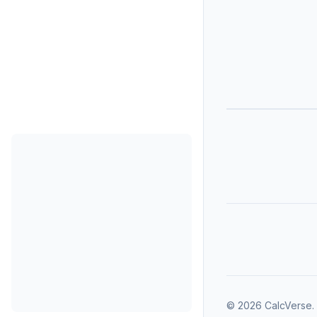
©
2026
CalcVerse
.