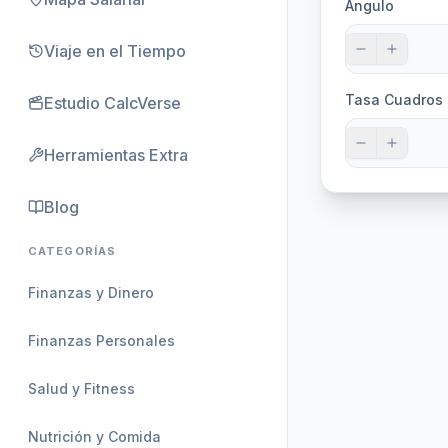
Ángulo
Viaje en el Tiempo
Tasa Cuadros 
Estudio CalcVerse
Herramientas Extra
Blog
CATEGORÍAS
Finanzas y Dinero
Finanzas Personales
Salud y Fitness
Nutrición y Comida