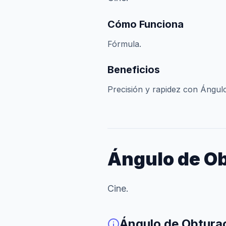
Cómo Funciona
Fórmula.
Beneficios
Precisión y rapidez con Ángul
Ángulo de O
Cine.
Ángulo de Obtura