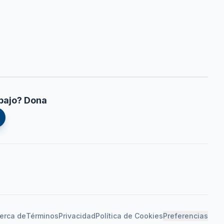
bajo? Dona
erca de
Términos
Privacidad
Política de Cookies
Preferencias