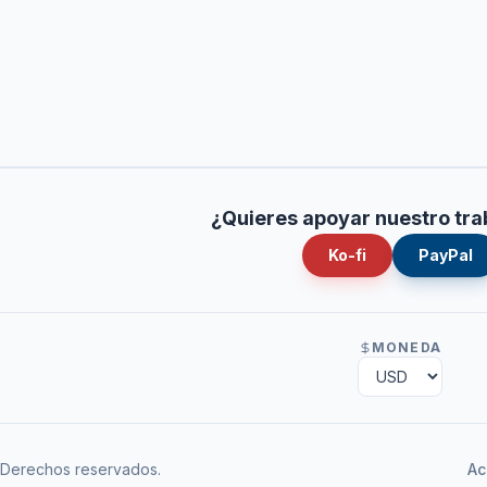
¿Quieres apoyar nuestro tra
Ko-fi
PayPal
MONEDA
Derechos reservados.
Ac