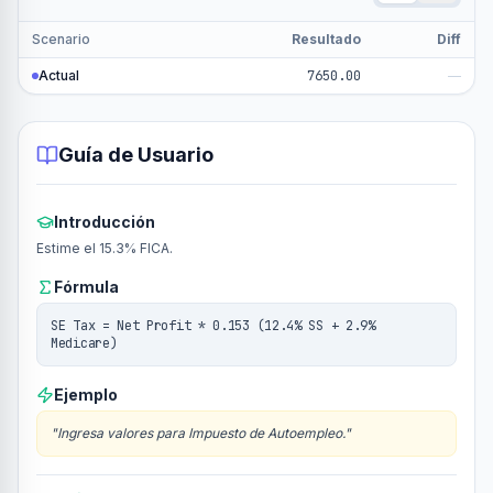
Scenario
Resultado
Diff
Actual
7650.00
—
Guía de Usuario
Introducción
Estime el 15.3% FICA.
Fórmula
SE Tax = Net Profit * 0.153 (12.4% SS + 2.9%
Medicare)
Ejemplo
"
Ingresa valores para Impuesto de Autoempleo.
"