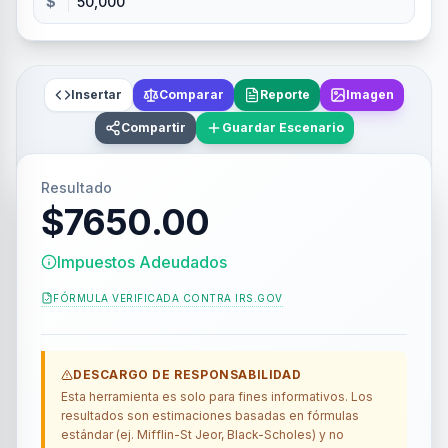
$
Insertar
Comparar
Reporte
Imagen
Compartir
Guardar Escenario
Resultado
$7650.00
Impuestos Adeudados
FÓRMULA VERIFICADA CONTRA
IRS.GOV
DESCARGO DE RESPONSABILIDAD
Esta herramienta es solo para fines informativos. Los
resultados son estimaciones basadas en fórmulas
estándar (ej. Mifflin-St Jeor, Black-Scholes) y no