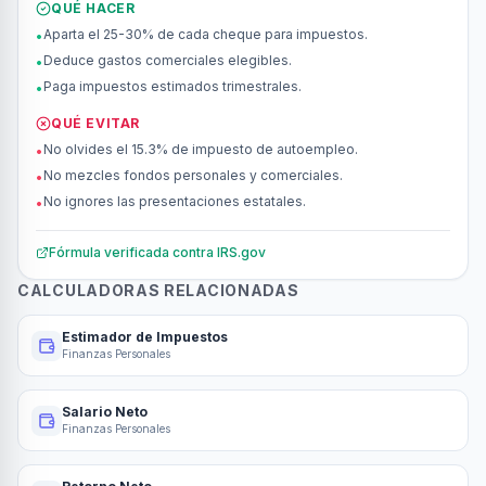
QUÉ HACER
Aparta el 25-30% de cada cheque para impuestos.
•
Deduce gastos comerciales elegibles.
•
Paga impuestos estimados trimestrales.
•
QUÉ EVITAR
No olvides el 15.3% de impuesto de autoempleo.
•
No mezcles fondos personales y comerciales.
•
No ignores las presentaciones estatales.
•
Fórmula verificada contra
IRS.gov
CALCULADORAS RELACIONADAS
Estimador de Impuestos
Finanzas Personales
Salario Neto
Finanzas Personales