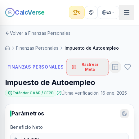
CalcVerse
0
ES
Volver a Finanzas Personales
Finanzas Personales
Impuesto de Autoempleo
Rastrear
FINANZAS PERSONALES
Meta
Impuesto de Autoempleo
Última verificación
:
16 ene. 2025
Estándar GAAP / CFPB
Parámetros
Beneficio Neto