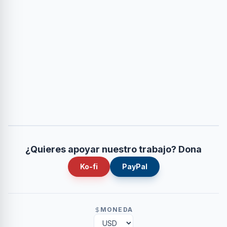
¿Quieres apoyar nuestro trabajo? Dona
Ko-fi
PayPal
MONEDA