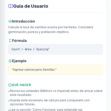
Guía de Usuario
Introducción
Calcule la tasa de siembra exacta por hectárea. Considera
germinación, pureza y población objetivo.
Fórmula
Count = Area / Spacing²
Ejemplo
"
Ingresa valores para Semillas.
"
QUÉ HACER
Revisa tus unidades (Métrico vs Imperial) antes de actuar sobre
•
este resultado.
Guarda este escenario de cálculo para compararlo con
•
opciones futuras.
Lee la sección 'Cómo Funciona' para entender las
•