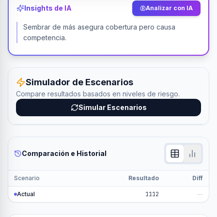
Insights de IA
Analizar con IA
Sembrar de más asegura cobertura pero causa
competencia.
Simulador de Escenarios
Compare resultados basados en niveles de riesgo.
Simular Escenarios
Comparación e Historial
Scenario
Resultado
Diff
Actual
1112
—