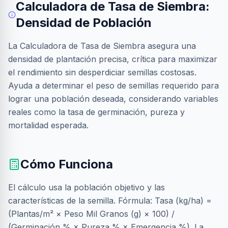
Calculadora de Tasa de Siembra:
Densidad de Población
La Calculadora de Tasa de Siembra asegura una
densidad de plantación precisa, crítica para maximizar
el rendimiento sin desperdiciar semillas costosas.
Ayuda a determinar el peso de semillas requerido para
lograr una población deseada, considerando variables
reales como la tasa de germinación, pureza y
mortalidad esperada.
Cómo Funciona
El cálculo usa la población objetivo y las
características de la semilla. Fórmula: Tasa (kg/ha) =
(Plantas/m² × Peso Mil Granos (g) × 100) /
(Germinación % × Pureza % × Emergencia %). La