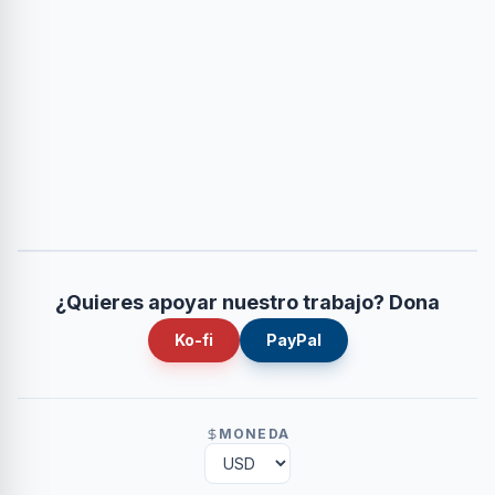
¿Quieres apoyar nuestro trabajo? Dona
Ko-fi
PayPal
MONEDA