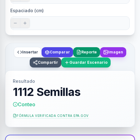
Espaciado (cm)
Insertar
Comparar
Reporte
Imagen
Compartir
Guardar Escenario
Resultado
1112 Semillas
Conteo
FÓRMULA VERIFICADA CONTRA
EPA.GOV