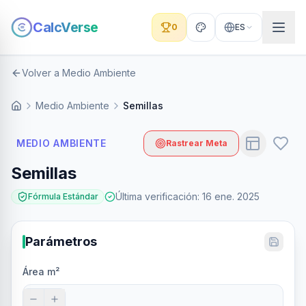
CalcVerse
0
ES
Volver a Medio Ambiente
Medio Ambiente
Semillas
MEDIO AMBIENTE
Rastrear Meta
Semillas
Última verificación
:
16 ene. 2025
Fórmula Estándar
Parámetros
Área m²