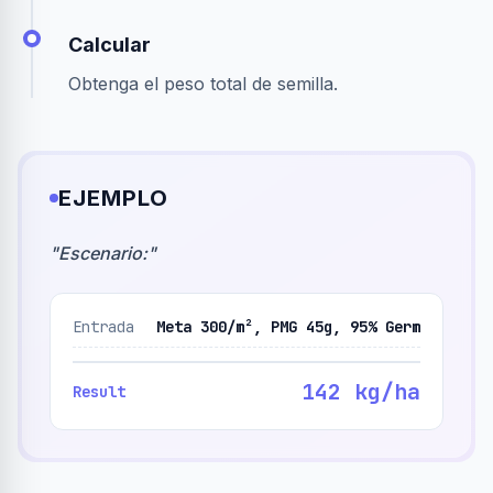
Calcular
Obtenga el peso total de semilla.
EJEMPLO
"
Escenario:
"
Entrada
Meta 300/m², PMG 45g, 95% Germ
142 kg/ha
Result