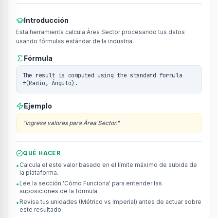
Introducción
Esta herramienta calcula Área Sector procesando tus datos
usando fórmulas estándar de la industria.
Fórmula
The result is computed using the standard formula
f(Radio, Ángulo).
Ejemplo
"
Ingresa valores para Área Sector.
"
QUÉ HACER
Calcula el este valor basado en el límite máximo de subida de
•
la plataforma.
Lee la sección 'Cómo Funciona' para entender las
•
suposiciones de la fórmula.
Revisa tus unidades (Métrico vs Imperial) antes de actuar sobre
•
este resultado.