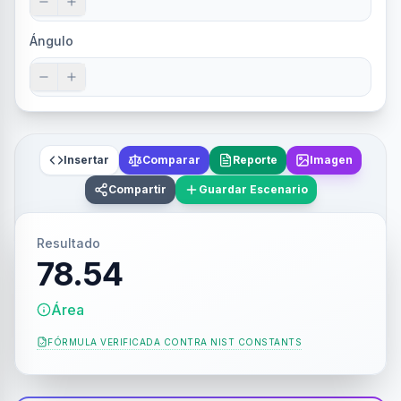
Ángulo
Insertar
Comparar
Reporte
Imagen
Compartir
Guardar Escenario
Resultado
78.54
Área
FÓRMULA VERIFICADA CONTRA
NIST CONSTANTS