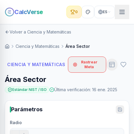
CalcVerse
0
ES
Volver a Ciencia y Matemáticas
Ciencia y Matemáticas
Área Sector
Rastrear
CIENCIA Y MATEMÁTICAS
Meta
Área Sector
Última verificación
:
16 ene. 2025
Estándar NIST / ISO
Parámetros
Radio