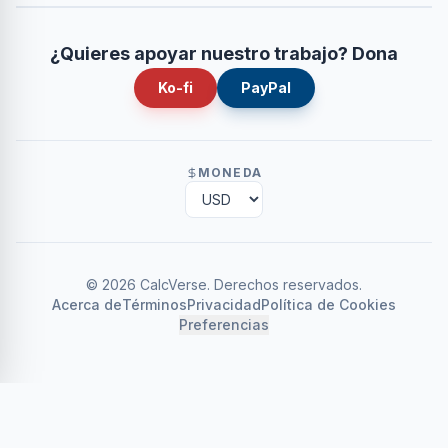
¿Quieres apoyar nuestro trabajo? Dona
Ko-fi
PayPal
MONEDA
©
2026
CalcVerse
.
Derechos reservados.
Acerca de
Términos
Privacidad
Política de Cookies
Preferencias