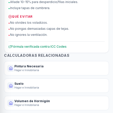
Añade 10-15% para desperdicio/filas iniciales.
•
Incluye tapas de cumbrera.
•
QUÉ EVITAR
No olvides los voladizos.
•
No pongas demasiadas capas de tejas.
•
No ignores la ventilación.
•
Fórmula verificada contra
ICC Codes
CALCULADORAS RELACIONADAS
Pintura Necesaria
Hogar e Inmobiliaria
Suelo
Hogar e Inmobiliaria
Volumen de Hormigón
Hogar e Inmobiliaria