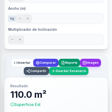
Ancho (m)
kg
Multiplicador de Inclinación
Insertar
Comparar
Reporte
Imagen
Compartir
Guardar Escenario
Resultado
110.0 m²
Superficie Est