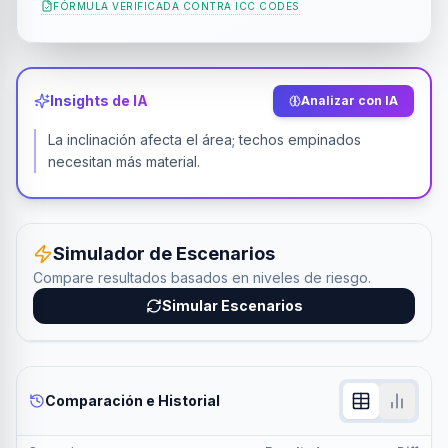
FÓRMULA VERIFICADA CONTRA
ICC CODES
Insights de IA
Analizar con IA
La inclinación afecta el área; techos empinados
necesitan más material.
Simulador de Escenarios
Compare resultados basados en niveles de riesgo.
Simular Escenarios
Comparación e Historial