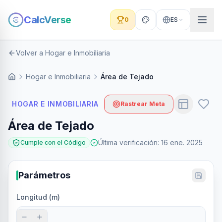
CalcVerse
0
ES
Volver a Hogar e Inmobiliaria
Hogar e Inmobiliaria
Área de Tejado
HOGAR E INMOBILIARIA
Rastrear Meta
Área de Tejado
Última verificación
:
16 ene. 2025
Cumple con el Código
Parámetros
Longitud (m)