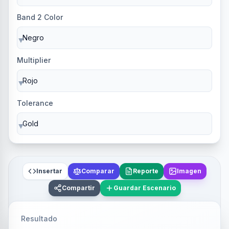
Band 2 Color
▼
Multiplier
▼
Tolerance
▼
Insertar
Comparar
Reporte
Imagen
Compartir
Guardar Escenario
Resultado