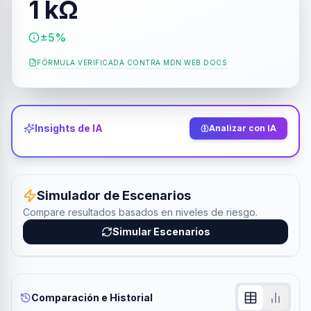
1 kΩ
±5%
FÓRMULA VERIFICADA CONTRA
MDN WEB DOCS
Insights de IA
Analizar con IA
Simulador de Escenarios
Compare resultados basados en niveles de riesgo.
Simular Escenarios
Comparación e Historial