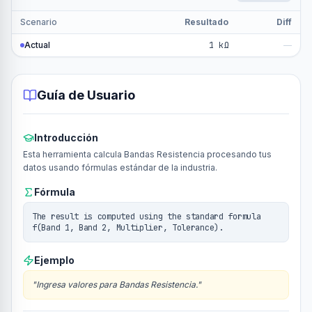
Scenario
Resultado
Diff
Actual
1 kΩ
—
Guía de Usuario
Introducción
Esta herramienta calcula Bandas Resistencia procesando tus
datos usando fórmulas estándar de la industria.
Fórmula
The result is computed using the standard formula
f(Band 1, Band 2, Multiplier, Tolerance).
Ejemplo
"
Ingresa valores para Bandas Resistencia.
"