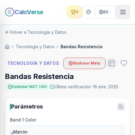
CalcVerse
0
ES
Volver a Tecnología y Datos
Tecnología y Datos
Bandas Resistencia
TECNOLOGÍA Y DATOS
Rastrear Meta
Bandas Resistencia
Última verificación
:
16 ene. 2025
Estándar NIST / ISO
Parámetros
Band 1 Color
▼