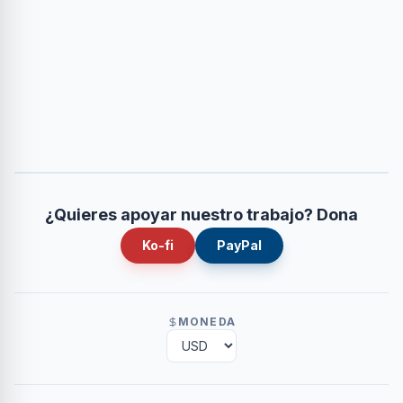
¿Quieres apoyar nuestro trabajo? Dona
Ko-fi
PayPal
MONEDA