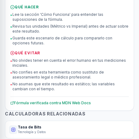
QUÉ HACER
Lee la sección 'Cómo Funciona' para entender las
•
suposiciones de la fórmula.
Revisa tus unidades (Métrico vs Imperial) antes de actuar sobre
•
este resultado.
Guarda este escenario de cálculo para compararlo con
•
opciones futuras.
QUÉ EVITAR
No olvides tener en cuenta el error humano en tus mediciones
•
iniciales.
No confíes en esta herramienta como sustituto de
•
asesoramiento legal o médico profesional.
No asumas que este resultado es estático; las variables
•
cambian con el tiempo.
Fórmula verificada contra
MDN Web Docs
CALCULADORAS RELACIONADAS
Tasa de Bits
Tecnología y Datos