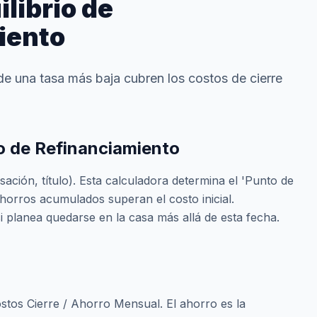
librio de
iento
de una tasa más baja cubren los costos de cierre
io de Refinanciamiento
sación, título). Esta calculadora determina el 'Punto de
ahorros acumulados superan el costo inicial.
si planea quedarse en la casa más allá de esta fecha.
stos Cierre / Ahorro Mensual. El ahorro es la