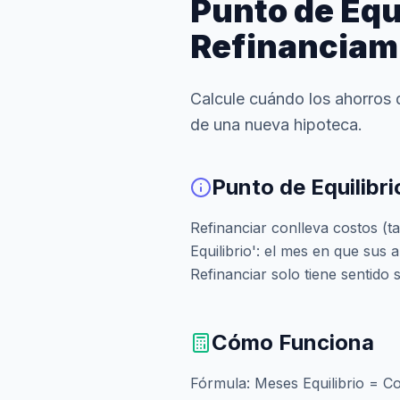
Punto de Equi
Refinanciam
Calcule cuándo los ahorros 
de una nueva hipoteca.
Punto de Equilibr
Refinanciar conlleva costos (ta
Equilibrio': el mes en que sus 
Refinanciar solo tiene sentido 
Cómo Funciona
Fórmula: Meses Equilibrio = Co