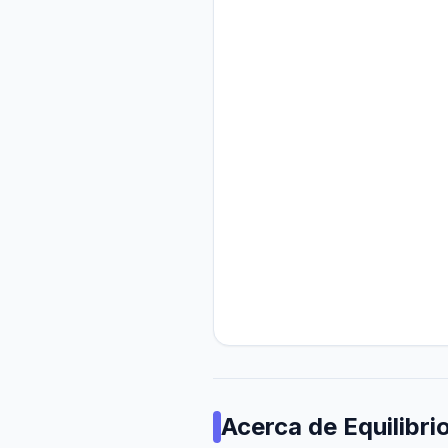
Acerca de
Equilibri