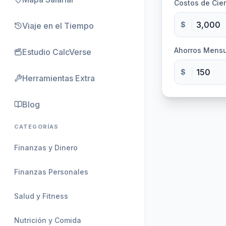
Costos de Cier
$
Viaje en el Tiempo
Ahorros Mens
Estudio CalcVerse
$
Herramientas Extra
Blog
CATEGORÍAS
Finanzas y Dinero
Finanzas Personales
Salud y Fitness
Nutrición y Comida