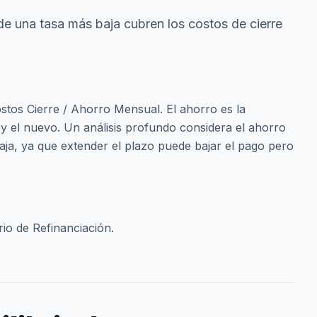
de una tasa más baja cubren los costos de cierre
stos Cierre / Ahorro Mensual. El ahorro es la
l y el nuevo. Un análisis profundo considera el ahorro
caja, ya que extender el plazo puede bajar el pago pero
rio de Refinanciación.