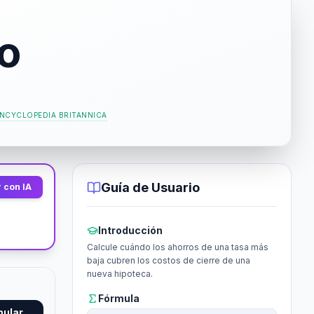
o
NCYCLOPEDIA BRITANNICA
Guía de Usuario
 con IA
Introducción
Calcule cuándo los ahorros de una tasa más
baja cubren los costos de cierre de una
nueva hipoteca.
Fórmula
mular