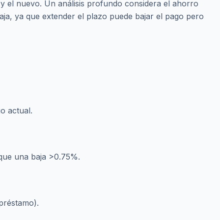
l y el nuevo. Un análisis profundo considera el ahorro
caja, ya que extender el plazo puede bajar el pago pero
o actual.
que una baja >0.75%.
 préstamo).