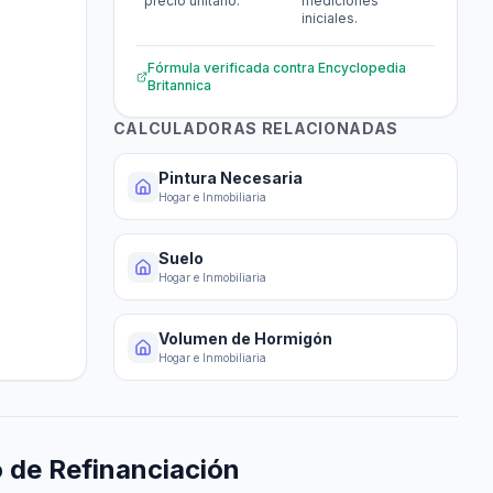
precio unitario.
mediciones
iniciales.
Fórmula verificada contra
Encyclopedia
Britannica
CALCULADORAS RELACIONADAS
Pintura Necesaria
Hogar e Inmobiliaria
Suelo
Hogar e Inmobiliaria
Volumen de Hormigón
Hogar e Inmobiliaria
o de Refinanciación