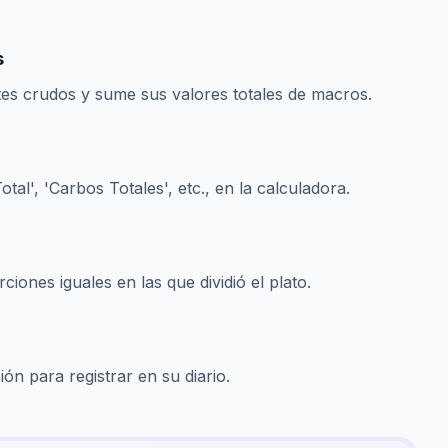
s
tes crudos y sume sus valores totales de macros.
otal', 'Carbos Totales', etc., en la calculadora.
iones iguales en las que dividió el plato.
ón para registrar en su diario.