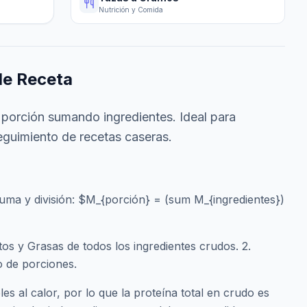
Nutrición y Comida
de Receta
 porción sumando ingredientes. Ideal para
guimiento de recetas caseras.
suma y división: $M_{porción} = (sum M_{ingredientes})
os y Grasas de todos los ingredientes crudos. 2.
o de porciones.
s al calor, por lo que la proteína total en crudo es