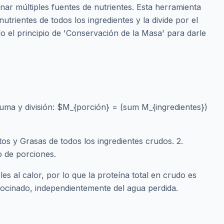
nar múltiples fuentes de nutrientes. Esta herramienta
utrientes de todos los ingredientes y la divide por el
o el principio de 'Conservación de la Masa' para darle
suma y división: $M_{porción} = (sum M_{ingredientes})
os y Grasas de todos los ingredientes crudos. 2.
o de porciones.
s al calor, por lo que la proteína total en crudo es
o cocinado, independientemente del agua perdida.