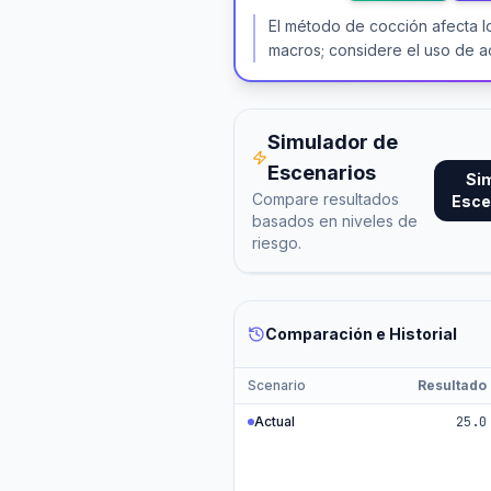
El método de cocción afecta l
macros; considere el uso de ac
Simulador de
Escenarios
Si
Compare resultados
Esce
basados en niveles de
riesgo.
Comparación e Historial
Scenario
Resultado
Actual
25.0