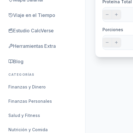
Proteína Total
Viaje en el Tiempo
Porciones
Estudio CalcVerse
Herramientas Extra
Blog
CATEGORÍAS
Finanzas y Dinero
Finanzas Personales
Salud y Fitness
Nutrición y Comida