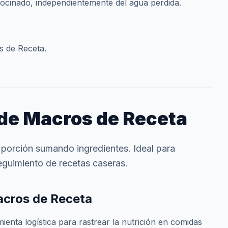
o cocinado, independientemente del agua perdida.
s de Receta.
de Macros de Receta
 porción sumando ingredientes. Ideal para
guimiento de recetas caseras.
acros de Receta
ienta logística para rastrear la nutrición en comidas