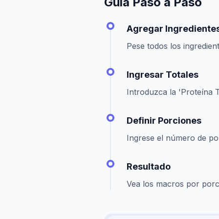
Guía Paso a Paso
Agregar Ingrediente
Pese todos los ingredien
Ingresar Totales
Introduzca la 'Proteína T
Definir Porciones
Ingrese el número de porc
Resultado
Vea los macros por porci