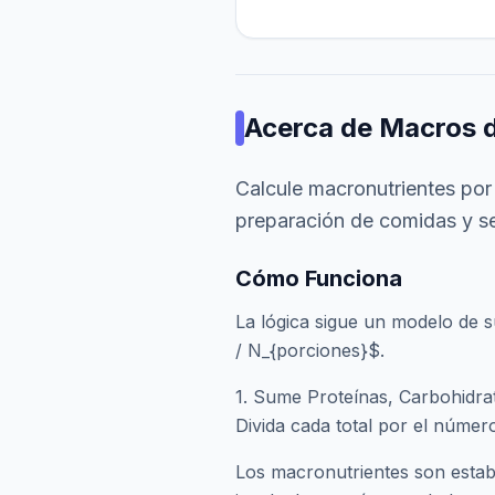
Acerca de
Macros 
Calcule macronutrientes por
preparación de comidas y se
Cómo Funciona
La lógica sigue un modelo de 
/ N_{porciones}$.
1. Sume Proteínas, Carbohidrat
Divida cada total por el númer
Los macronutrientes son estable