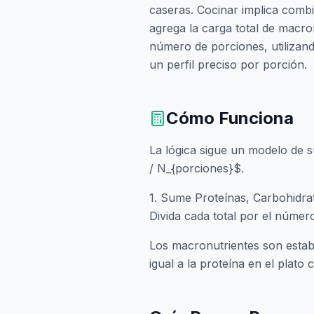
caseras. Cocinar implica combi
agrega la carga total de macron
número de porciones, utilizand
un perfil preciso por porción.
Cómo Funciona
La lógica sigue un modelo de 
/ N_{porciones}$.
1. Sume Proteínas, Carbohidrat
Divida cada total por el númer
Los macronutrientes son estable
igual a la proteína en el plat