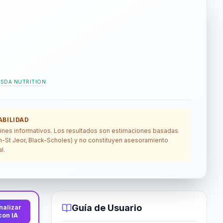
SDA NUTRITION
BILIDAD
 fines informativos. Los resultados son estimaciones basadas
lin-St Jeor, Black-Scholes) y no constituyen asesoramiento
l.
Guía de Usuario
nalizar
con IA