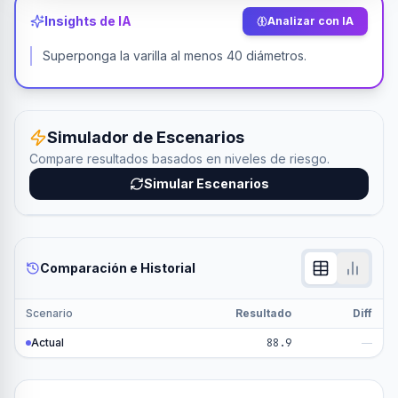
Insights de IA
Analizar con IA
Superponga la varilla al menos 40 diámetros.
Simulador de Escenarios
Compare resultados basados en niveles de riesgo.
Simular Escenarios
Comparación e Historial
Scenario
Resultado
Diff
Actual
88.9
—