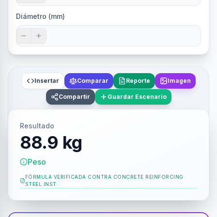
Diámetro (mm)
Insertar
Comparar
Reporte
Imagen
Compartir
Guardar Escenario
Resultado
88.9 kg
Peso
FÓRMULA VERIFICADA CONTRA
CONCRETE REINFORCING
STEEL INST.