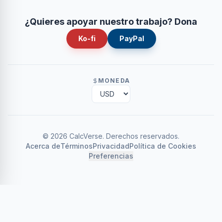
¿Quieres apoyar nuestro trabajo? Dona
Ko-fi
PayPal
MONEDA
©
2026
CalcVerse
.
Derechos reservados.
Acerca de
Términos
Privacidad
Política de Cookies
Preferencias