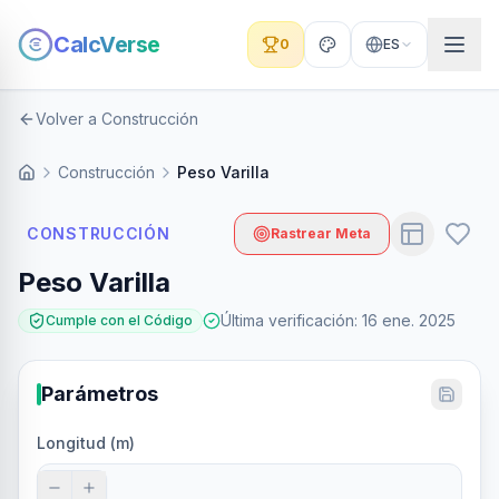
CalcVerse
0
ES
Volver a Construcción
Construcción
Peso Varilla
CONSTRUCCIÓN
Rastrear Meta
Peso Varilla
Última verificación
:
16 ene. 2025
Cumple con el Código
Parámetros
Longitud (m)