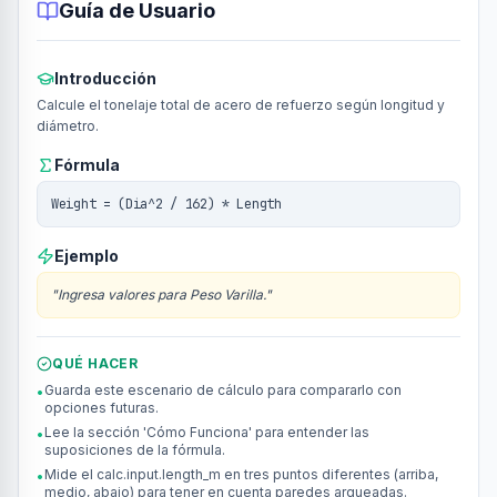
Guía de Usuario
Introducción
Calcule el tonelaje total de acero de refuerzo según longitud y
diámetro.
Fórmula
Weight = (Dia^2 / 162) * Length
Ejemplo
"
Ingresa valores para Peso Varilla.
"
QUÉ HACER
Guarda este escenario de cálculo para compararlo con
•
opciones futuras.
Lee la sección 'Cómo Funciona' para entender las
•
suposiciones de la fórmula.
Mide el calc.input.length_m en tres puntos diferentes (arriba,
•
medio, abajo) para tener en cuenta paredes arqueadas.