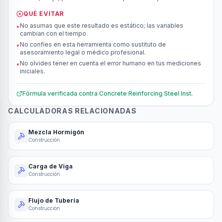
QUÉ EVITAR
No asumas que este resultado es estático; las variables
•
cambian con el tiempo.
No confíes en esta herramienta como sustituto de
•
asesoramiento legal o médico profesional.
No olvides tener en cuenta el error humano en tus mediciones
•
iniciales.
Fórmula verificada contra
Concrete Reinforcing Steel Inst.
CALCULADORAS RELACIONADAS
Mezcla Hormigón
Construcción
Carga de Viga
Construcción
Flujo de Tubería
Construcción