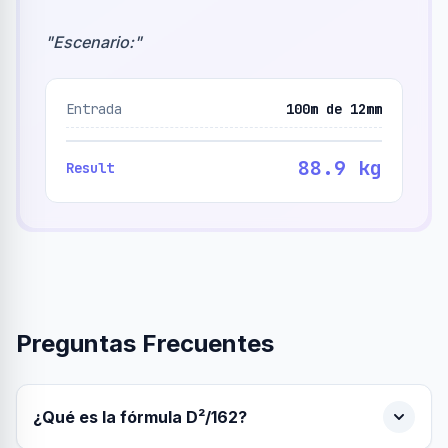
"
Escenario:
"
Entrada
100m de 12mm
88.9 kg
Result
Preguntas Frecuentes
¿Qué es la fórmula D²/162?