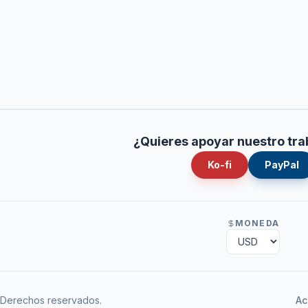
¿Quieres apoyar nuestro tra
Ko-fi
PayPal
MONEDA
Derechos reservados.
Ac