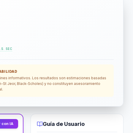
.S. SEC
BILIDAD
 fines informativos. Los resultados son estimaciones basadas
lin-St Jeor, Black-Scholes) y no constituyen asesoramiento
l.
Guía de Usuario
 con IA