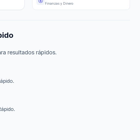
Finanzas y Dinero
pido
ra resultados rápidos.
ápido.
Rápido.