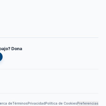
bajo? Dona
erca de
Términos
Privacidad
Política de Cookies
Preferencias