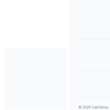
©
2026
CalcVerse
.