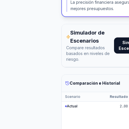
La precisión financiera asegur
mejores presupuestos.
Simulador de
Escenarios
Si
Compare resultados
Esce
basados en niveles de
riesgo.
Comparación e Historial
Scenario
Resultado
Actual
2.00