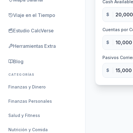
Cash Availabl
$
Viaje en el Tiempo
Cuentas por C
Estudio CalcVerse
$
Herramientas Extra
Pasivos Corrie
Blog
$
CATEGORÍAS
Finanzas y Dinero
Finanzas Personales
Salud y Fitness
Nutrición y Comida