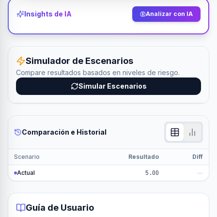
Insights de IA
Analizar con IA
Simulador de Escenarios
Compare resultados basados en niveles de riesgo.
Simular Escenarios
Comparación e Historial
Scenario
Resultado
Diff
Actual
5.00
—
Guía de Usuario