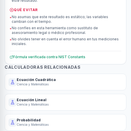
este resultado.
QUÉ EVITAR
No asumas que este resultado es estático; las variables
•
cambian con el tiempo.
No confíes en esta herramienta como sustituto de
•
asesoramiento legal o médico profesional.
No olvides tener en cuenta el error humano en tus mediciones
•
iniciales.
Fórmula verificada contra
NIST Constants
CALCULADORAS RELACIONADAS
Ecuación Cuadrática
Ciencia y Matemáticas
Ecuación Lineal
Ciencia y Matemáticas
Probabilidad
Ciencia y Matemáticas