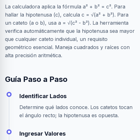
La calculadora aplica la fórmula a² + b² = c². Para
hallar la hipotenusa (c), calcula c = √(a² + b²). Para
un cateto (a o b), usa a = √(c² - b²). La herramienta
verifica automáticamente que la hipotenusa sea mayor
que cualquier cateto individual, un requisito
geométrico esencial. Maneja cuadrados y raíces con
alta precisión aritmética.
Guía Paso a Paso
Identificar Lados
Determine qué lados conoce. Los catetos tocan
el ángulo recto; la hipotenusa es opuesta.
Ingresar Valores