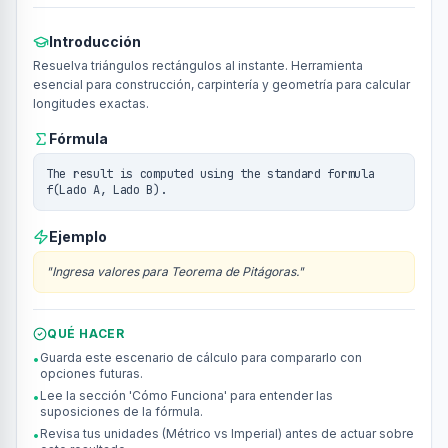
Introducción
Resuelva triángulos rectángulos al instante. Herramienta
esencial para construcción, carpintería y geometría para calcular
longitudes exactas.
Fórmula
The result is computed using the standard formula
f(Lado A, Lado B).
Ejemplo
"
Ingresa valores para Teorema de Pitágoras.
"
QUÉ HACER
Guarda este escenario de cálculo para compararlo con
•
opciones futuras.
Lee la sección 'Cómo Funciona' para entender las
•
suposiciones de la fórmula.
Revisa tus unidades (Métrico vs Imperial) antes de actuar sobre
•