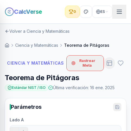
CalcVerse
0
ES
Volver a Ciencia y Matemáticas
Ciencia y Matemáticas
Teorema de Pitágoras
Rastrear
CIENCIA Y MATEMÁTICAS
Meta
Teorema de Pitágoras
Última verificación
:
16 ene. 2025
Estándar NIST / ISO
Parámetros
Lado A