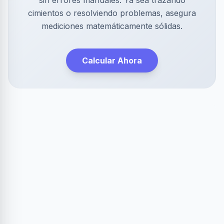
sin errores manuales. Ya sea trazando
cimientos o resolviendo problemas, asegura
mediciones matemáticamente sólidas.
Calcular Ahora