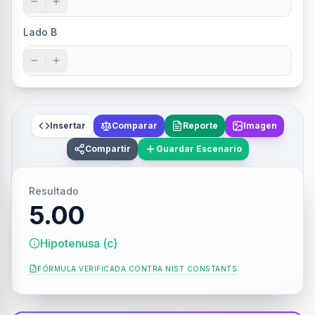
Lado B
Insertar
Comparar
Reporte
Imagen
Compartir
Guardar Escenario
Resultado
5.00
Hipotenusa (c)
FÓRMULA VERIFICADA CONTRA
NIST CONSTANTS