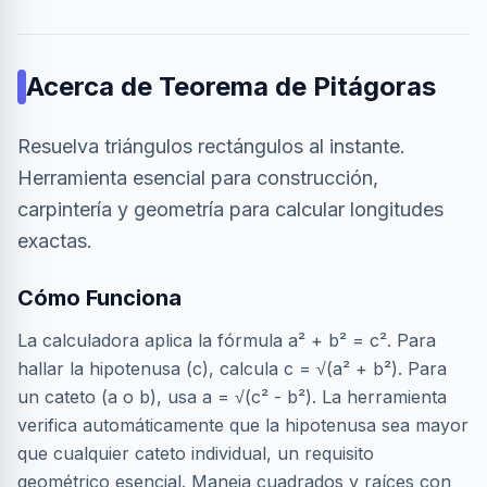
Acerca de
Teorema de Pitágoras
Resuelva triángulos rectángulos al instante.
Herramienta esencial para construcción,
carpintería y geometría para calcular longitudes
exactas.
Cómo Funciona
La calculadora aplica la fórmula a² + b² = c². Para
hallar la hipotenusa (c), calcula c = √(a² + b²). Para
un cateto (a o b), usa a = √(c² - b²). La herramienta
verifica automáticamente que la hipotenusa sea mayor
que cualquier cateto individual, un requisito
geométrico esencial. Maneja cuadrados y raíces con