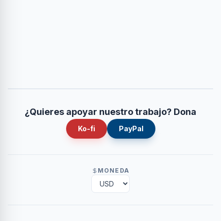
¿Quieres apoyar nuestro trabajo? Dona
Ko-fi
PayPal
MONEDA