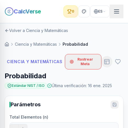
CalcVerse
0
ES
Volver a Ciencia y Matemáticas
Ciencia y Matemáticas
Probabilidad
Rastrear
CIENCIA Y MATEMÁTICAS
Meta
Probabilidad
Última verificación
:
16 ene. 2025
Estándar NIST / ISO
Parámetros
Total Elementos (n)