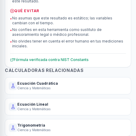
este resultado.
QUÉ EVITAR
No asumas que este resultado es estático; las variables
•
cambian con el tiempo.
No confíes en esta herramienta como sustituto de
•
asesoramiento legal o médico profesional.
No olvides tener en cuenta el error humano en tus mediciones
•
iniciales.
Fórmula verificada contra
NIST Constants
CALCULADORAS RELACIONADAS
Ecuación Cuadrática
Ciencia y Matemáticas
Ecuación Lineal
Ciencia y Matemáticas
Trigonometría
Ciencia y Matemáticas