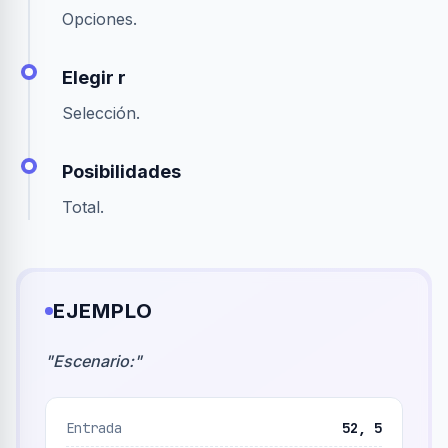
Opciones.
Elegir r
Selección.
Posibilidades
Total.
EJEMPLO
"
Escenario:
"
Entrada
52, 5