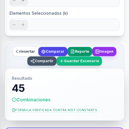
Elementos Seleccionados (k)
Insertar
Comparar
Reporte
Imagen
Compartir
Guardar Escenario
Resultado
45
Combinaciones
FÓRMULA VERIFICADA CONTRA
NIST CONSTANTS