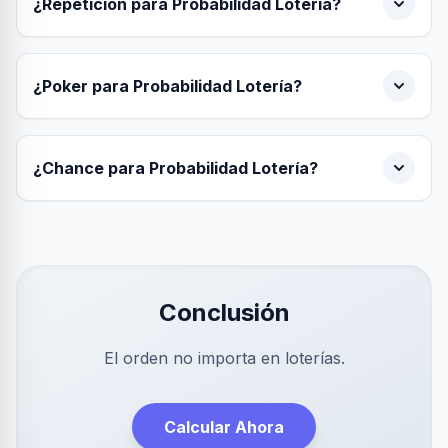
¿Repetición para Probabilidad Lotería?
¿Poker para Probabilidad Lotería?
¿Chance para Probabilidad Lotería?
Conclusión
El orden no importa en loterías.
Calcular Ahora