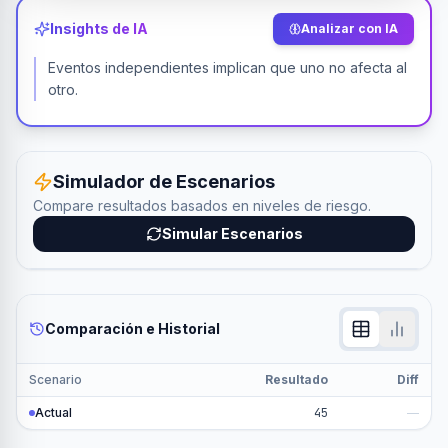
Insights de IA
Analizar con IA
Eventos independientes implican que uno no afecta al
otro.
Simulador de Escenarios
Compare resultados basados en niveles de riesgo.
Simular Escenarios
Comparación e Historial
Scenario
Resultado
Diff
Actual
45
—