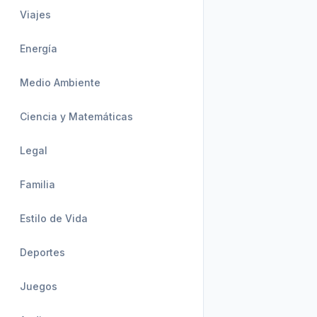
Viajes
Energía
Medio Ambiente
Ciencia y Matemáticas
Legal
Familia
Estilo de Vida
Deportes
Juegos