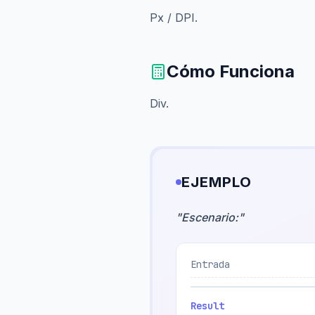
Px / DPI.
Cómo Funciona
Div.
EJEMPLO
"
Escenario:
"
Entrada
Result