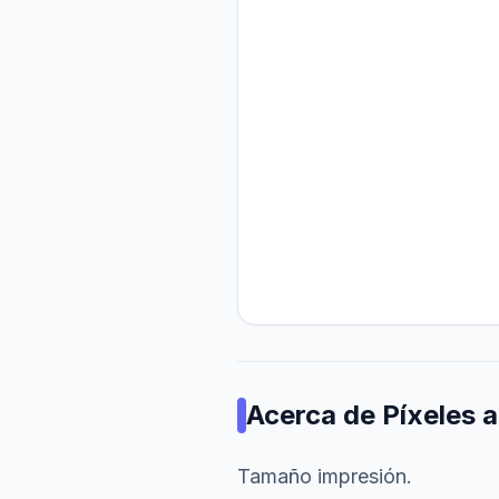
Acerca de
Píxeles 
Tamaño impresión.