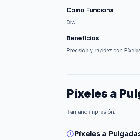
Cómo Funciona
Div.
Beneficios
Precisión y rapidez con Píxele
Píxeles a Pu
Tamaño impresión.
Píxeles a Pulgada