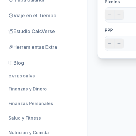
Píxeles
Viaje en el Tiempo
PPP
Estudio CalcVerse
Herramientas Extra
Blog
CATEGORÍAS
Finanzas y Dinero
Finanzas Personales
Salud y Fitness
Nutrición y Comida