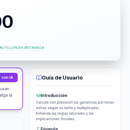
00
NCYCLOPEDIA BRITANNICA
Guía de Usuario
 con IA
ausan
alga la
Introducción
Calcule con precisión las ganancias por horas
extras según su tarifa y multiplicador.
Entienda las reglas laborales y las
implicaciones fiscales.
Fórmula