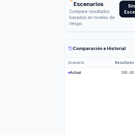
Escenarios
Si
Compare resultados
Esce
basados en niveles de
riesgo.
Comparación e Historial
Scenario
Resultado
Actual
300.00