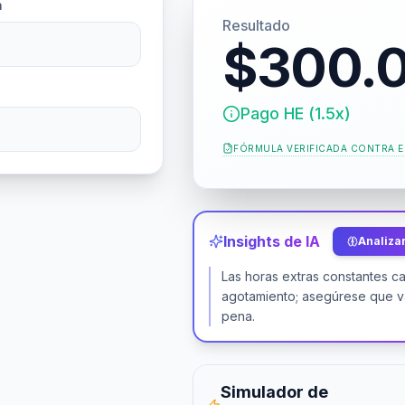
a
Resultado
$300.
Pago HE (1.5x)
FÓRMULA VERIFICADA CONTRA
E
Insights de IA
Analizar
Las horas extras constantes c
agotamiento; asegúrese que v
pena.
Simulador de