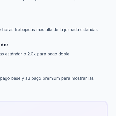
e horas trabajadas más allá de la jornada estándar.
ador
tras estándar o 2.0x para pago doble.
 pago base y su pago premium para mostrar las