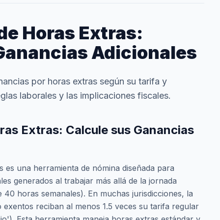
de Horas Extras:
Ganancias Adicionales
nancias por horas extras según su tarifa y
eglas laborales y las implicaciones fiscales.
ras Extras: Calcule sus Ganancias
s es una herramienta de nómina diseñada para
les generados al trabajar más allá de la jornada
e 40 horas semanales). En muchas jurisdicciones, la
 exentos reciban al menos 1.5 veces su tarifa regular
o'). Esta herramienta maneja horas extras estándar y