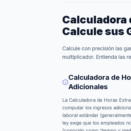
Calculadora 
Calcule sus 
Calcule con precisión las ga
multiplicador. Entienda las r
Calculadora de Ho
Adicionales
La Calculadora de Horas Extra
computar los ingresos adiciona
laboral estándar (generalment
ley exige que los empleados no
(conocido como 'tiempo y medi