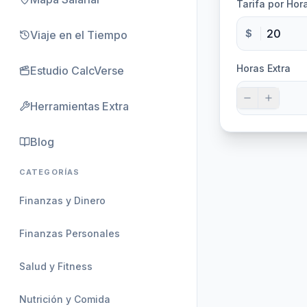
Tarifa por Hor
$
Viaje en el Tiempo
Horas Extra
Estudio CalcVerse
Herramientas Extra
Blog
CATEGORÍAS
Finanzas y Dinero
Finanzas Personales
Salud y Fitness
Nutrición y Comida