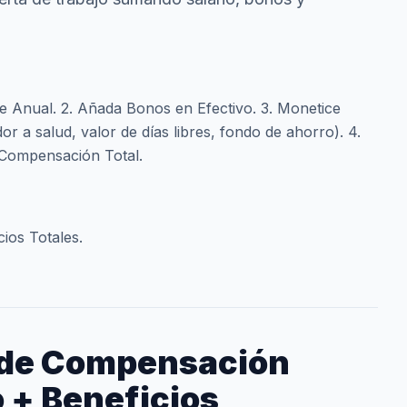
e Anual. 2. Añada Bonos en Efectivo. 3. Monetice
r a salud, valor de días libres, fondo de ahorro). 4.
Compensación Total.
cios Totales.
 de Compensación
o + Beneficios