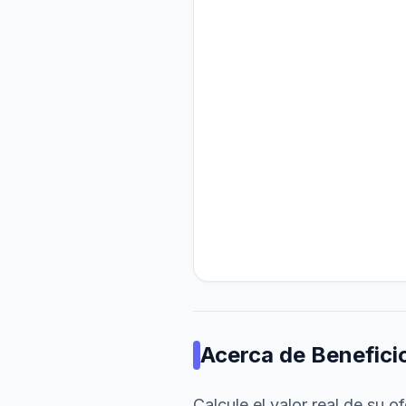
Acerca de
Benefici
Calcule el valor real de su 