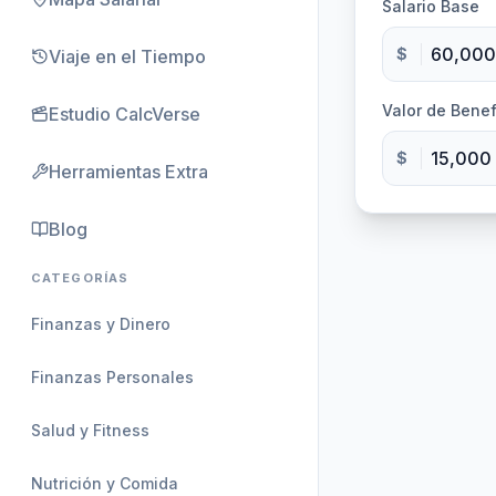
Salario Base
$
Viaje en el Tiempo
Valor de Benef
Estudio CalcVerse
$
Herramientas Extra
Blog
CATEGORÍAS
Finanzas y Dinero
Finanzas Personales
Salud y Fitness
Nutrición y Comida