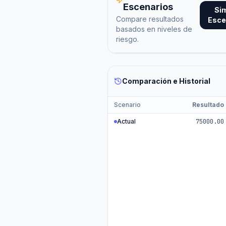
Escenarios
Si
Compare resultados
Esce
basados en niveles de
riesgo.
Comparación e Historial
Scenario
Resultado
Actual
75000.00