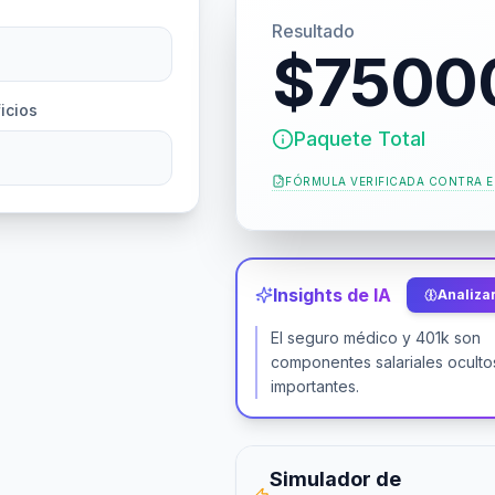
Resultado
$7500
icios
Paquete Total
FÓRMULA VERIFICADA CONTRA
E
Insights de IA
Analizar
El seguro médico y 401k son
componentes salariales oculto
importantes.
Simulador de