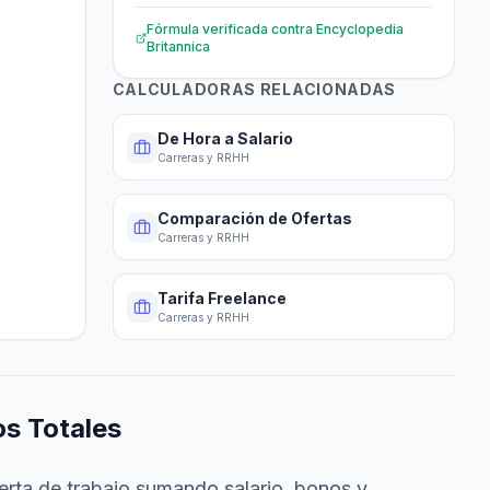
Fórmula verificada contra
Encyclopedia
Britannica
CALCULADORAS RELACIONADAS
De Hora a Salario
Carreras y RRHH
Comparación de Ofertas
Carreras y RRHH
Tarifa Freelance
Carreras y RRHH
os Totales
oferta de trabajo sumando salario, bonos y