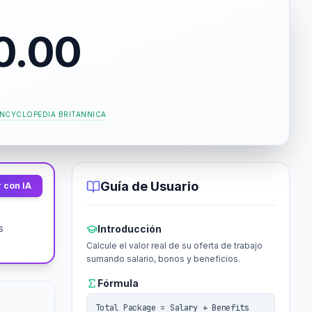
0.00
NCYCLOPEDIA BRITANNICA
Guía de Usuario
 con IA
s
Introducción
Calcule el valor real de su oferta de trabajo
sumando salario, bonos y beneficios.
Fórmula
Total Package = Salary + Benefits