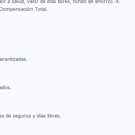
r a salud, valor de días libres, fondo de ahorro). 4.
Compensación Total.
arantizadas.
ados.
es de seguros y días libres.