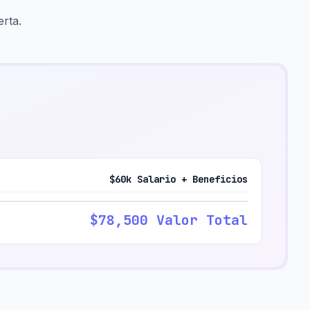
erta.
$60k Salario + Beneficios
$78,500 Valor Total