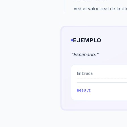
Vea el valor real de la of
EJEMPLO
"
Escenario:
"
Entrada
Result