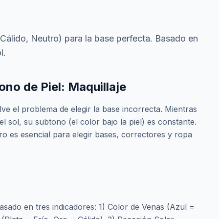
 Cálido, Neutro) para la base perfecta. Basado en
l.
no de Piel: Maquillaje
e el problema de elegir la base incorrecta. Mientras
l sol, su subtono (el color bajo la piel) es constante.
ro es esencial para elegir bases, correctores y ropa
basado en tres indicadores: 1) Color de Venas (Azul =