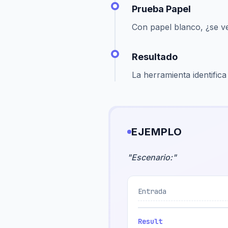
Prueba Papel
Con papel blanco, ¿se ve
Resultado
La herramienta identific
EJEMPLO
"
Escenario:
"
Entrada
Result