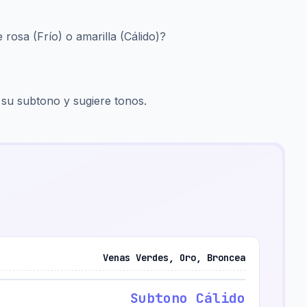
 rosa (Frío) o amarilla (Cálido)?
a su subtono y sugiere tonos.
Venas Verdes, Oro, Broncea
Subtono Cálido