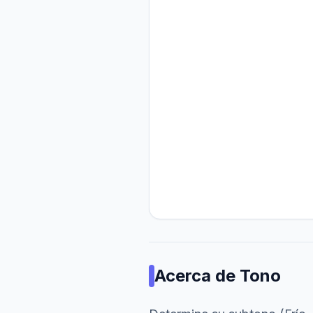
Acerca de
Tono