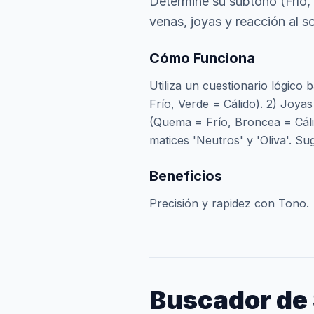
Determine su subtono (Frío,
venas, joyas y reacción al so
Cómo Funciona
Utiliza un cuestionario lógico 
Frío, Verde = Cálido). 2) Joyas
(Quema = Frío, Broncea = Cálid
matices 'Neutros' y 'Oliva'. Su
Beneficios
Precisión y rapidez con Tono.
Buscador de 