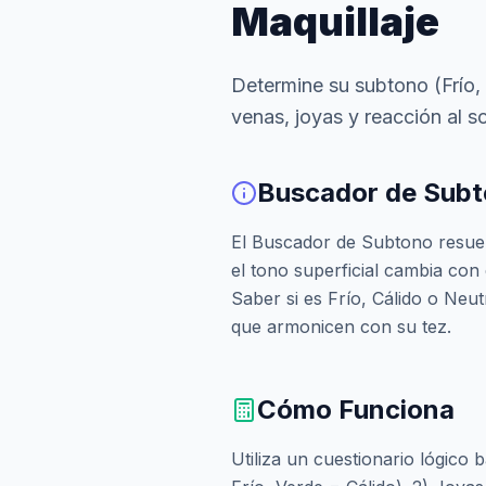
Maquillaje
Determine su subtono (Frío,
venas, joyas y reacción al so
Buscador de Subto
El Buscador de Subtono resuelv
el tono superficial cambia con e
Saber si es Frío, Cálido o Neut
que armonicen con su tez.
Cómo Funciona
Utiliza un cuestionario lógico 