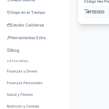
Código Hex Pie
Viaje en el Tiempo
Estudio CalcVerse
Herramientas Extra
Blog
CATEGORÍAS
Finanzas y Dinero
Finanzas Personales
Salud y Fitness
Nutrición y Comida