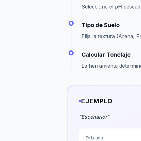
Seleccione el pH deseado 
Tipo de Suelo
Elija la textura (Arena, 
Calcular Tonelaje
La herramienta determina
EJEMPLO
"
Escenario:
"
Entrada