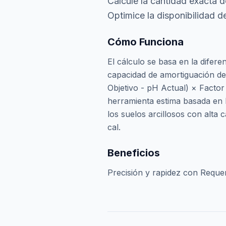
Calcule la cantidad exacta d
Optimice la disponibilidad de
Cómo Funciona
El cálculo se basa en la difere
capacidad de amortiguación de
Objetivo - pH Actual) × Factor
herramienta estima basada en l
los suelos arcillosos con alta
cal.
Beneficios
Precisión y rapidez con Requer