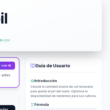
il
PA.GOV
Guía de Usuario
 con IA
e antes
Introducción
Calcule la cantidad exacta de cal necesaria
para ajustar el pH del suelo. Optimice la
disponibilidad de nutrientes para sus cultivos.
Fórmula
mular