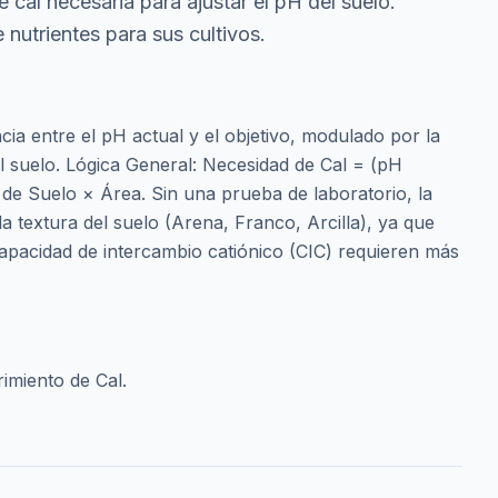
e cal necesaria para ajustar el pH del suelo.
 nutrientes para sus cultivos.
ncia entre el pH actual y el objetivo, modulado por la
l suelo. Lógica General: Necesidad de Cal = (pH
 de Suelo × Área. Sin una prueba de laboratorio, la
a textura del suelo (Arena, Franco, Arcilla), ya que
 capacidad de intercambio catiónico (CIC) requieren más
imiento de Cal.