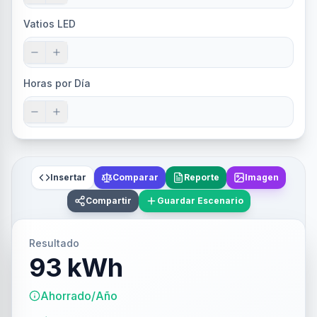
Vatios LED
Horas por Día
Insertar
Comparar
Reporte
Imagen
Compartir
Guardar Escenario
Resultado
93 kWh
Ahorrado/Año