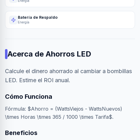
Energía
Batería de Respaldo
Energía
Acerca de
Ahorros LED
Calcule el dinero ahorrado al cambiar a bombillas
LED. Estime el ROI anual.
Cómo Funciona
Fórmula: $Ahorro = (WattsViejos - WattsNuevos)
\times Horas \times 365 / 1000 \times Tarifa$.
Beneficios