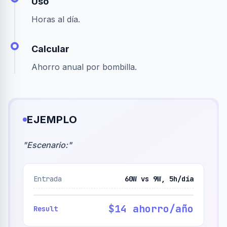
Uso
Horas al día.
Calcular
Ahorro anual por bombilla.
EJEMPLO
"
Escenario:
"
Entrada
60W vs 9W, 5h/día
$14 ahorro/año
Result