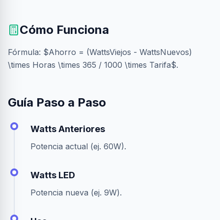
Cómo Funciona
Fórmula: $Ahorro = (WattsViejos - WattsNuevos)
\times Horas \times 365 / 1000 \times Tarifa$.
Guía Paso a Paso
Watts Anteriores
Potencia actual (ej. 60W).
Watts LED
Potencia nueva (ej. 9W).