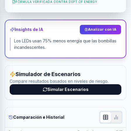
FÓRMULA VERIFICADA CONTRA
DEPT OF ENERGY
Insights de IA
Analizar con IA
Los LEDs usan 75% menos energía que las bombillas
incandescentes.
Simulador de Escenarios
Compare resultados basados en niveles de riesgo.
Simular Escenarios
Comparación e Historial