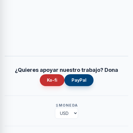
¿Quieres apoyar nuestro trabajo? Dona
Ko-fi
PayPal
MONEDA