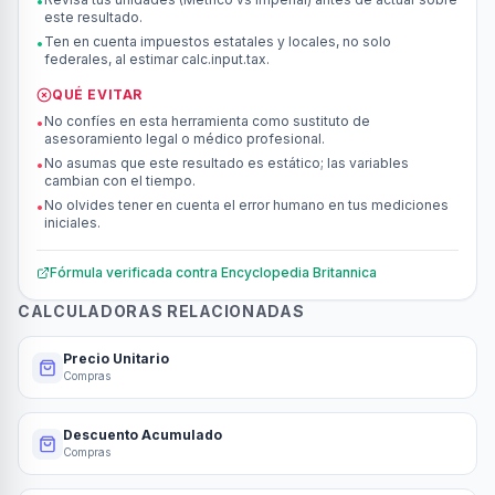
•
este resultado.
Ten en cuenta impuestos estatales y locales, no solo
•
federales, al estimar calc.input.tax.
QUÉ EVITAR
No confíes en esta herramienta como sustituto de
•
asesoramiento legal o médico profesional.
No asumas que este resultado es estático; las variables
•
cambian con el tiempo.
No olvides tener en cuenta el error humano en tus mediciones
•
iniciales.
Fórmula verificada contra
Encyclopedia Britannica
CALCULADORAS RELACIONADAS
Precio Unitario
Compras
Descuento Acumulado
Compras