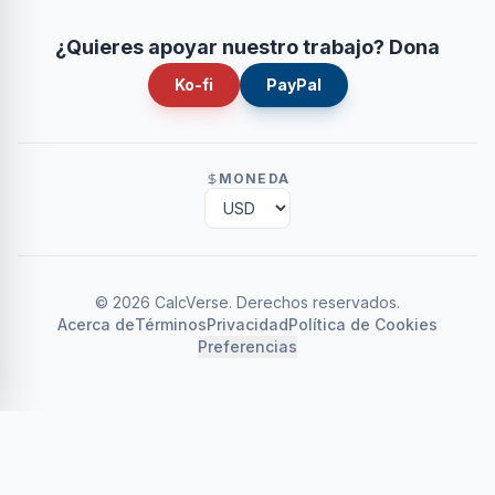
¿Quieres apoyar nuestro trabajo? Dona
Ko-fi
PayPal
MONEDA
©
2026
CalcVerse
.
Derechos reservados.
Acerca de
Términos
Privacidad
Política de Cookies
Preferencias