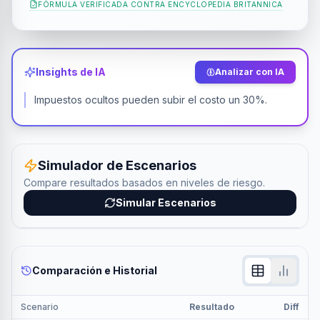
FÓRMULA VERIFICADA CONTRA
ENCYCLOPEDIA BRITANNICA
Insights de IA
Analizar con IA
Impuestos ocultos pueden subir el costo un 30%.
Simulador de Escenarios
Compare resultados basados en niveles de riesgo.
Simular Escenarios
Comparación e Historial
Scenario
Resultado
Diff