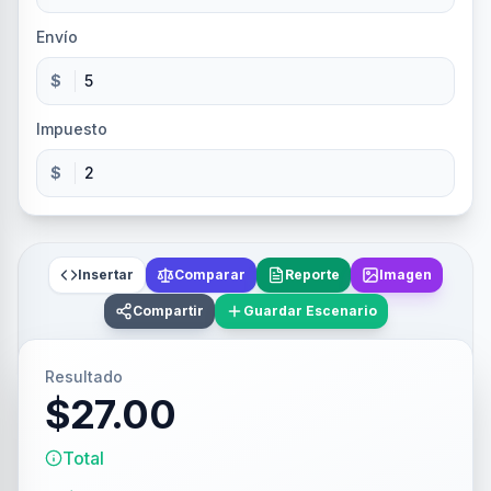
Envío
$
Impuesto
$
Insertar
Comparar
Reporte
Imagen
Compartir
Guardar Escenario
Resultado
$27.00
Total