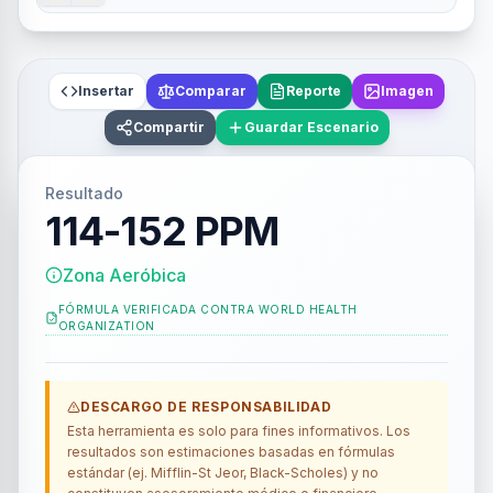
Insertar
Comparar
Reporte
Imagen
Compartir
Guardar Escenario
Resultado
114-152 PPM
Zona Aeróbica
FÓRMULA VERIFICADA CONTRA
WORLD HEALTH
ORGANIZATION
DESCARGO DE RESPONSABILIDAD
Esta herramienta es solo para fines informativos. Los
resultados son estimaciones basadas en fórmulas
estándar (ej. Mifflin-St Jeor, Black-Scholes) y no