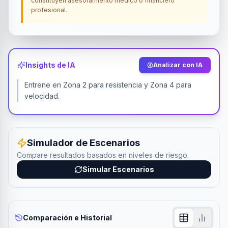
constituyen asesoramiento médico o financiero
profesional.
Insights de IA
Analizar con IA
Entrene en Zona 2 para resistencia y Zona 4 para
velocidad.
Simulador de Escenarios
Compare resultados basados en niveles de riesgo.
Simular Escenarios
Comparación e Historial