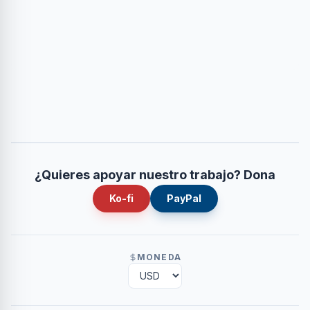
¿Quieres apoyar nuestro trabajo? Dona
Ko-fi
PayPal
MONEDA