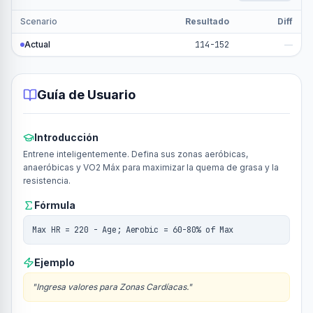
Scenario
Resultado
Diff
Actual
114-152
—
Guía de Usuario
Introducción
Entrene inteligentemente. Defina sus zonas aeróbicas,
anaeróbicas y VO2 Máx para maximizar la quema de grasa y la
resistencia.
Fórmula
Max HR = 220 - Age; Aerobic = 60-80% of Max
Ejemplo
"
Ingresa valores para Zonas Cardíacas.
"