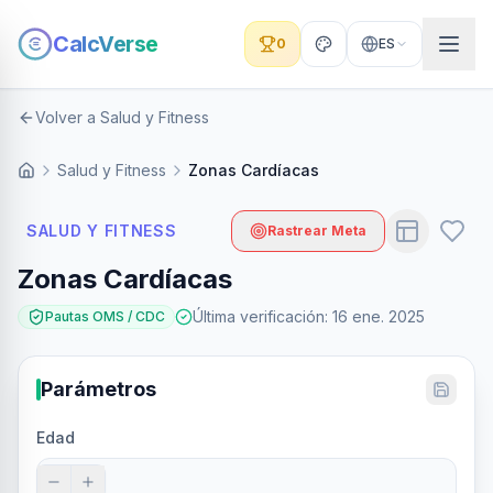
CalcVerse
0
ES
Volver a Salud y Fitness
Salud y Fitness
Zonas Cardíacas
SALUD Y FITNESS
Rastrear Meta
Zonas Cardíacas
Última verificación
:
16 ene. 2025
Pautas OMS / CDC
Parámetros
Edad