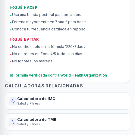
QUÉ HACER
Usa una banda pectoral para precisión.
•
Entrena mayormente en Zona 2 para base.
•
Conoce tu frecuencia cardíaca en reposo.
•
QUÉ EVITAR
No confíes solo en la fórmula '220-Edad'.
•
No entrenes en Zona 4/5 todos los días.
•
No ignores los mareos.
•
Fórmula verificada contra
World Health Organization
CALCULADORAS RELACIONADAS
Calculadora de IMC
Salud y Fitness
Calculadora de TMB
Salud y Fitness