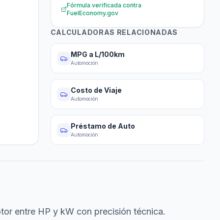
Fórmula verificada contra
FuelEconomy.gov
CALCULADORAS RELACIONADAS
MPG a L/100km
Automoción
Costo de Viaje
Automoción
Préstamo de Auto
Automoción
otor entre HP y kW con precisión técnica.