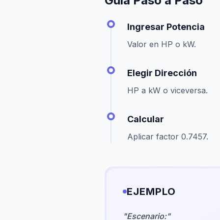
Guía Paso a Paso
Ingresar Potencia
Valor en HP o kW.
Elegir Dirección
HP a kW o viceversa.
Calcular
Aplicar factor 0.7457.
EJEMPLO
"
Escenario:
"