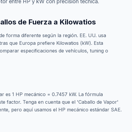
otor entre HP y kW con precisión técnica.
llos de Fuerza a Kilowatios
de forma diferente según la región. EE. UU. usa
ras que Europa prefiere Kilowatios (kW). Esta
omparar especificaciones de vehículos, tuning o
.
dar es 1 HP mecánico = 0.7457 kW. La fórmula
este factor. Tenga en cuenta que el 'Caballo de Vapor'
rente, pero aquí usamos el HP mecánico estándar SAE.