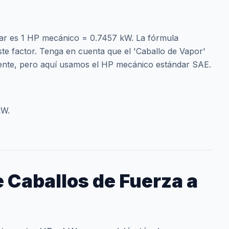
dar es 1 HP mecánico = 0.7457 kW. La fórmula
este factor. Tenga en cuenta que el 'Caballo de Vapor'
rente, pero aquí usamos el HP mecánico estándar SAE.
kW.
 Caballos de Fuerza a