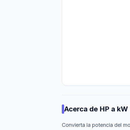
Acerca de
HP a kW
Convierta la potencia del m