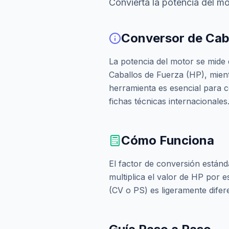
Convierta la potencia del m
Conversor de Caba
La potencia del motor se mide 
Caballos de Fuerza (HP), mient
herramienta es esencial para c
fichas técnicas internacionales
Cómo Funciona
El factor de conversión están
multiplica el valor de HP por 
(CV o PS) es ligeramente dife