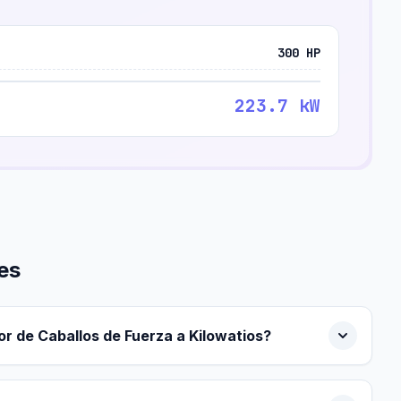
300 HP
223.7 kW
es
r de Caballos de Fuerza a Kilowatios?