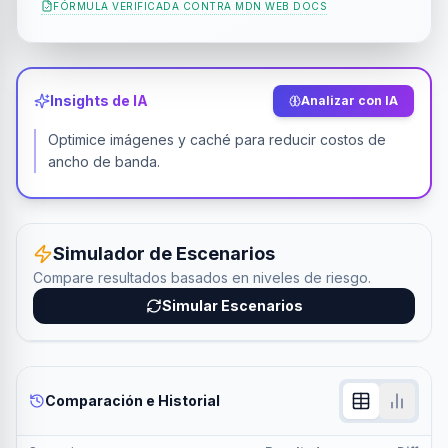
FÓRMULA VERIFICADA CONTRA
MDN WEB DOCS
Insights de IA
Analizar con IA
Optimice imágenes y caché para reducir costos de
ancho de banda.
Simulador de Escenarios
Compare resultados basados en niveles de riesgo.
Simular Escenarios
Comparación e Historial