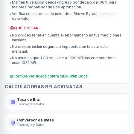
Mantén tu relación deuda-ingreso por debajo del 36% para
•
mejores probabilidades de aprobación.
Verifica consistencia de unidades (Bits vs Bytes) al calcular
•
este valor.
QUÉ EVITAR
No olvides tener en cuenta el error humano en tus mediciones
•
iniciales.
No olvides incluir seguros e impuestos en tu este valor
•
mensual.
No asumas que 1 GB equivale a 1000 MB; las computadoras
•
usan 1024 MB.
Fórmula verificada contra
MDN Web Docs
CALCULADORAS RELACIONADAS
Tasa de Bits
Tecnología y Datos
Conversor de Bytes
Tecnología y Datos