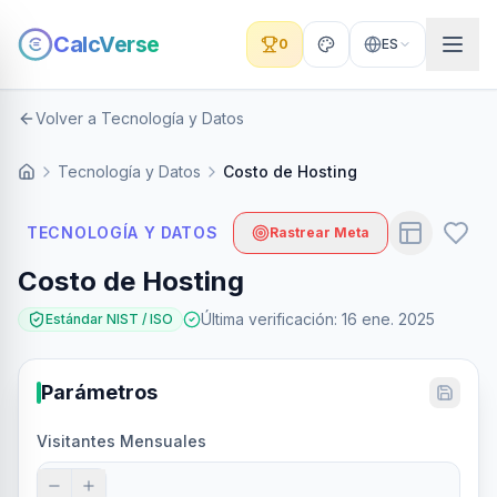
CalcVerse
0
ES
Volver a Tecnología y Datos
Tecnología y Datos
Costo de Hosting
TECNOLOGÍA Y DATOS
Rastrear Meta
Costo de Hosting
Última verificación
:
16 ene. 2025
Estándar NIST / ISO
Parámetros
Visitantes Mensuales