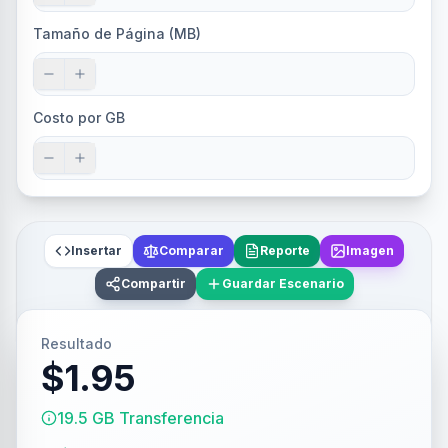
Tamaño de Página (MB)
Costo por GB
Insertar
Comparar
Reporte
Imagen
Compartir
Guardar Escenario
Resultado
$1.95
19.5 GB Transferencia