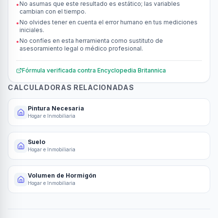
No asumas que este resultado es estático; las variables
•
cambian con el tiempo.
No olvides tener en cuenta el error humano en tus mediciones
•
iniciales.
No confíes en esta herramienta como sustituto de
•
asesoramiento legal o médico profesional.
Fórmula verificada contra
Encyclopedia Britannica
CALCULADORAS RELACIONADAS
Pintura Necesaria
Hogar e Inmobiliaria
Suelo
Hogar e Inmobiliaria
Volumen de Hormigón
Hogar e Inmobiliaria