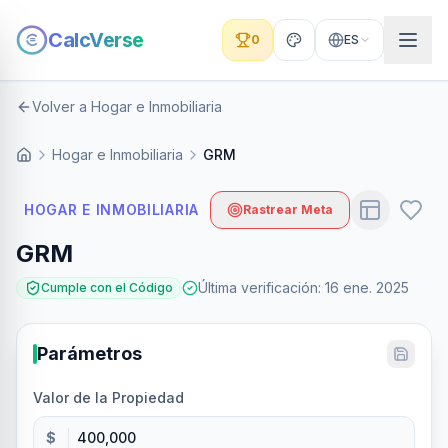
CalcVerse
0
ES
Volver a Hogar e Inmobiliaria
Hogar e Inmobiliaria
GRM
HOGAR E INMOBILIARIA
Rastrear Meta
GRM
Última verificación
:
16 ene. 2025
Cumple con el Código
Parámetros
Valor de la Propiedad
$