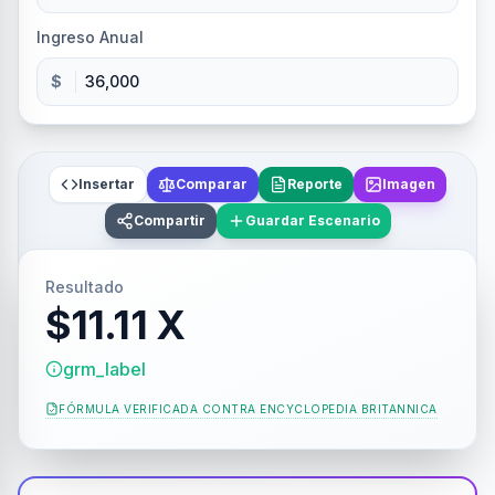
Ingreso Anual
$
Insertar
Comparar
Reporte
Imagen
Compartir
Guardar Escenario
Resultado
$11.11 X
grm_label
FÓRMULA VERIFICADA CONTRA
ENCYCLOPEDIA BRITANNICA