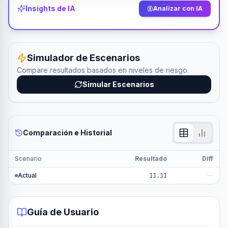
Insights de IA
Analizar con IA
Simulador de Escenarios
Compare resultados basados en niveles de riesgo.
Simular Escenarios
Comparación e Historial
Scenario
Resultado
Diff
Actual
11.11
—
Guía de Usuario