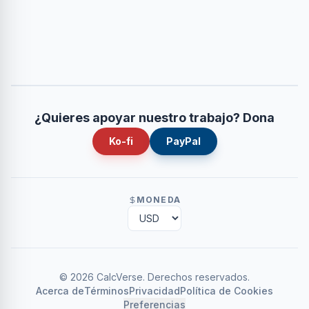
¿Quieres apoyar nuestro trabajo? Dona
Ko-fi
PayPal
MONEDA
©
2026
CalcVerse
.
Derechos reservados.
Acerca de
Términos
Privacidad
Política de Cookies
Preferencias