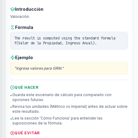
Introducción
Valoración.
Fórmula
The result is computed using the standard formula
f(Valor de la Propiedad, Ingreso Anual).
Ejemplo
"
Ingresa valores para GRM.
"
QUÉ HACER
Guarda este escenario de cálculo para compararlo con
•
opciones futuras.
Revisa tus unidades (Métrico vs Imperial) antes de actuar sobre
•
este resultado.
Lee la sección 'Cómo Funciona' para entender las
•
suposiciones de la fórmula.
QUÉ EVITAR