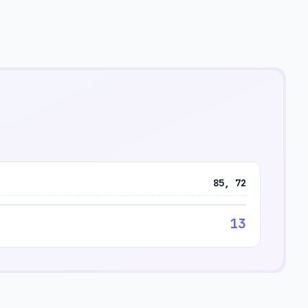
85, 72
13