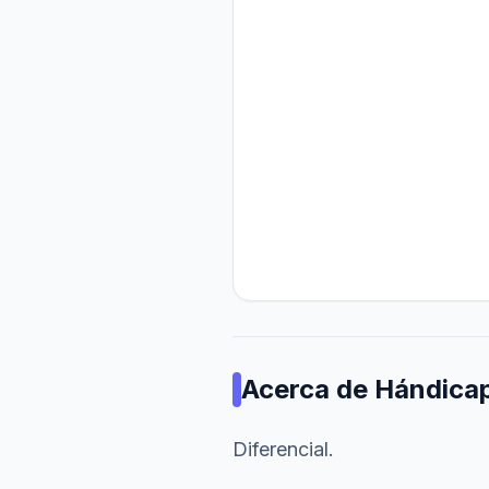
Acerca de
Hándica
Diferencial.