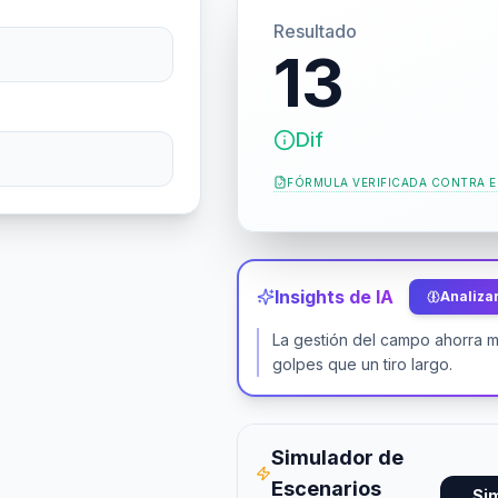
Resultado
13
Dif
FÓRMULA VERIFICADA CONTRA
E
Insights de IA
Analizar
La gestión del campo ahorra 
golpes que un tiro largo.
Simulador de
Escenarios
Si