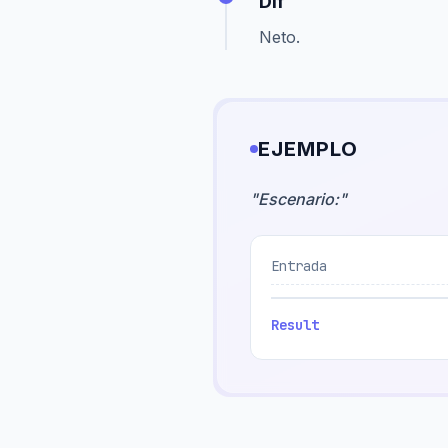
Dif
Neto.
EJEMPLO
"
Escenario:
"
Entrada
Result