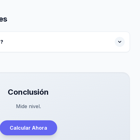
es
f?
Conclusión
Mide nivel.
Calcular Ahora