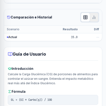
Comparación e Historial
Scenario
Resultado
Diff
Actual
15.0
—
Guía de Usuario
Introducción
Calcule la Carga Glucémica (CG) de porciones de alimentos para
controlar el azúcar en sangre. Entienda el impacto metabólico
real más allá del Índice Glucémico.
Fórmula
GL = (GI * Carbs(g)) / 100