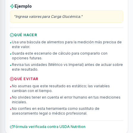
Ejemplo
"
Ingresa valores para Carga Glucémica.
"
QUÉ HACER
Usa una báscula de alimentos para la medición más precisa de
•
este valor.
Guarda este escenario de cálculo para compararlo con
•
opciones futuras.
Revisa tus unidades (Métrico vs Imperial) antes de actuar sobre
•
este resultado.
QUÉ EVITAR
No asumas que este resultado es estático; las variables
•
cambian con el tiempo.
No olvides tener en cuenta el error humano en tus mediciones
•
iniciales.
No confíes en esta herramienta como sustituto de
•
asesoramiento legal o médico profesional.
Fórmula verificada contra
USDA Nutrition