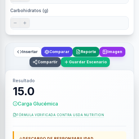
Carbohidratos (g)
Insertar
Comparar
Reporte
Imagen
Compartir
Guardar Escenario
Resultado
15.0
Carga Glucémica
FÓRMULA VERIFICADA CONTRA
USDA NUTRITION
DESCARGO DE RESPONSABILIDAD