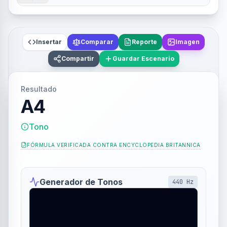
Insertar
Comparar
Reporte
Imagen
Compartir
Guardar Escenario
Resultado
A4
Tono
FÓRMULA VERIFICADA CONTRA
ENCYCLOPEDIA BRITANNICA
Generador de Tonos
440
Hz