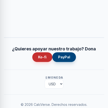
¿Quieres apoyar nuestro trabajo? Dona
Ko-fi
PayPal
MONEDA
©
2026
CalcVerse
.
Derechos reservados.