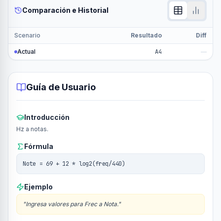
Comparación e Historial
Scenario
Resultado
Diff
Actual
A4
—
Guía de Usuario
Introducción
Hz a notas.
Fórmula
Note = 69 + 12 * log2(freq/440)
Ejemplo
"
Ingresa valores para Frec a Nota.
"