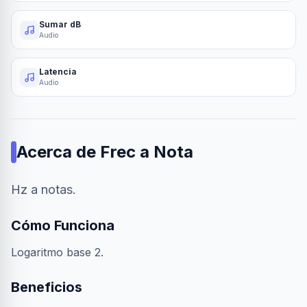
Sumar dB
Audio
Latencia
Audio
Acerca de
Frec a Nota
Hz a notas.
Cómo Funciona
Logaritmo base 2.
Beneficios