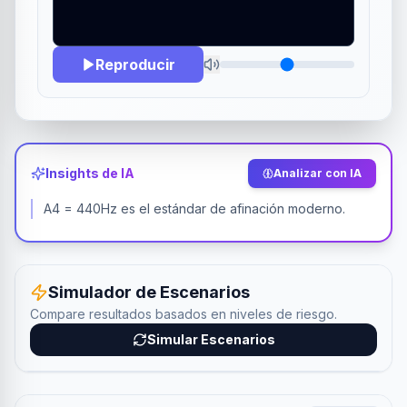
PRESIONA PLAY PARA GENERAR TONO
Reproducir
Insights de IA
Analizar con IA
A4 = 440Hz es el estándar de afinación moderno.
Simulador de Escenarios
Compare resultados basados en niveles de riesgo.
Simular Escenarios