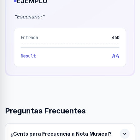
EJEMPLO
"
Escenario:
"
Entrada
440
A4
Result
Preguntas Frecuentes
¿Cents para Frecuencia a Nota Musical?