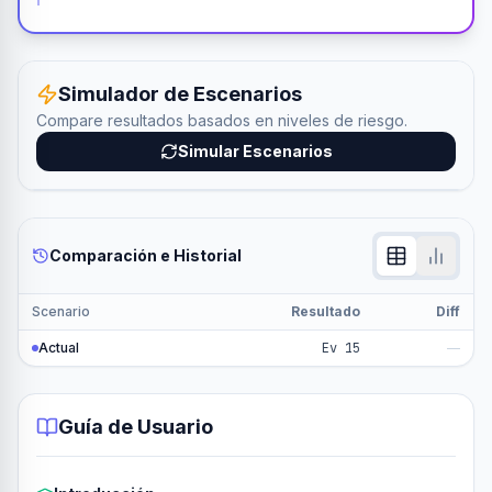
Simulador de Escenarios
Compare resultados basados en niveles de riesgo.
Simular Escenarios
Comparación e Historial
Scenario
Resultado
Diff
Actual
Ev 15
—
Guía de Usuario