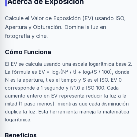
Acerca de
Exposición
Calcule el Valor de Exposición (EV) usando ISO,
Apertura y Obturación. Domine la luz en
fotografía y cine.
Cómo Funciona
El EV se calcula usando una escala logarítmica base 2.
La fórmula es EV = log₂(N² / t) + log₂(S / 100), donde
N es la apertura, t es el tiempo y S es el ISO. EV 0
corresponde a 1 segundo y f/1.0 a ISO 100. Cada
aumento entero en EV representa reducir la luz a la
mitad (1 paso menos), mientras que cada disminución
duplica la luz. Esta herramienta maneja la matemática
logarítmica.
Beneficios