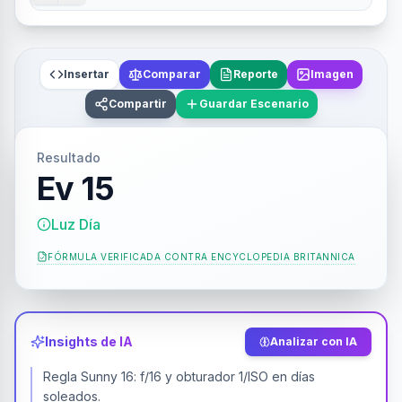
Insertar
Comparar
Reporte
Imagen
Compartir
Guardar Escenario
Resultado
Ev 15
Luz Día
FÓRMULA VERIFICADA CONTRA
ENCYCLOPEDIA BRITANNICA
Insights de IA
Analizar con IA
Regla Sunny 16: f/16 y obturador 1/ISO en días
soleados.