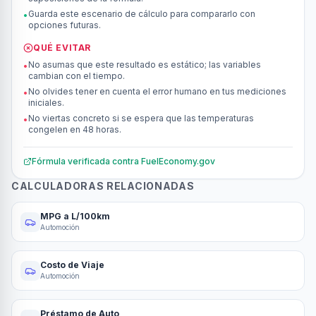
Guarda este escenario de cálculo para compararlo con
•
opciones futuras.
QUÉ EVITAR
No asumas que este resultado es estático; las variables
•
cambian con el tiempo.
No olvides tener en cuenta el error humano en tus mediciones
•
iniciales.
No viertas concreto si se espera que las temperaturas
•
congelen en 48 horas.
Fórmula verificada contra
FuelEconomy.gov
CALCULADORAS RELACIONADAS
MPG a L/100km
Automoción
Costo de Viaje
Automoción
Préstamo de Auto