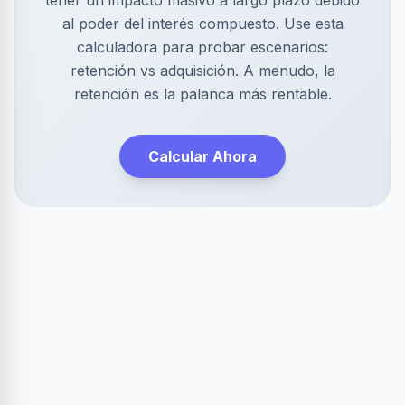
tener un impacto masivo a largo plazo debido
al poder del interés compuesto. Use esta
calculadora para probar escenarios:
retención vs adquisición. A menudo, la
retención es la palanca más rentable.
Calcular Ahora