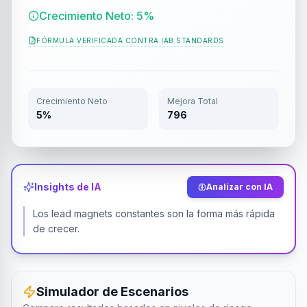
Crecimiento Neto: 5%
FÓRMULA VERIFICADA CONTRA
IAB STANDARDS
Crecimiento Neto
Mejora Total
5%
796
Insights de IA
Analizar con IA
Los lead magnets constantes son la forma más rápida
de crecer.
Simulador de Escenarios