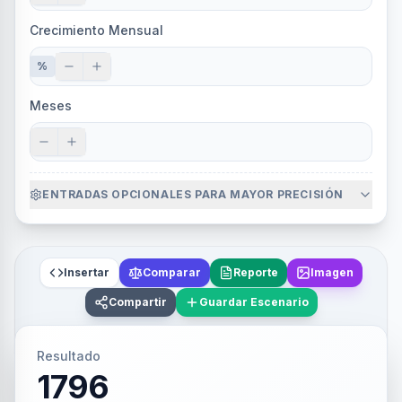
Crecimiento Mensual
%
Meses
ENTRADAS OPCIONALES PARA MAYOR PRECISIÓN
Insertar
Comparar
Reporte
Imagen
Compartir
Guardar Escenario
Resultado
1796