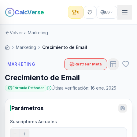
CalcVerse
0
ES
Volver a Marketing
Marketing
Crecimiento de Email
MARKETING
Rastrear Meta
Crecimiento de Email
Última verificación
:
16 ene. 2025
Fórmula Estándar
Parámetros
Suscriptores Actuales