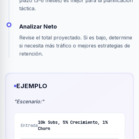
plazo (3-6 meses) es mejor para la planificación
táctica.
Analizar Neto
Revise el total proyectado. Si es bajo, determine
si necesita más tráfico o mejores estrategias de
retención.
EJEMPLO
"
Escenario:
"
10k Subs, 5% Crecimiento, 1%
Entrada
Churn