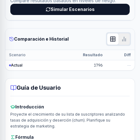
Compare resultados basados en niveles de riesgo.
Simular Escenarios
Comparación e Historial
Scenario
Resultado
Diff
Actual
1796
—
Guía de Usuario
Introducción
Proyecte el crecimiento de su lista de suscriptores analizando
tasas de adquisición y deserción (churn). Planifique su
estrategia de marketing.
Fórmula