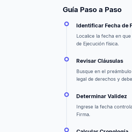
Guía Paso a Paso
Identificar Fecha de 
Localice la fecha en que
de Ejecución física.
Revisar Cláusulas
Busque en el preámbulo u
legal de derechos y debe
Determinar Validez
Ingrese la fecha controla
Firma.
Calcular Cronología