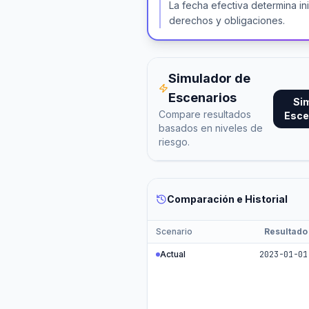
La fecha efectiva determina in
derechos y obligaciones.
Simulador de
Escenarios
Si
Compare resultados
Esce
basados en niveles de
riesgo.
Comparación e Historial
Scenario
Resultado
Actual
2023-01-01