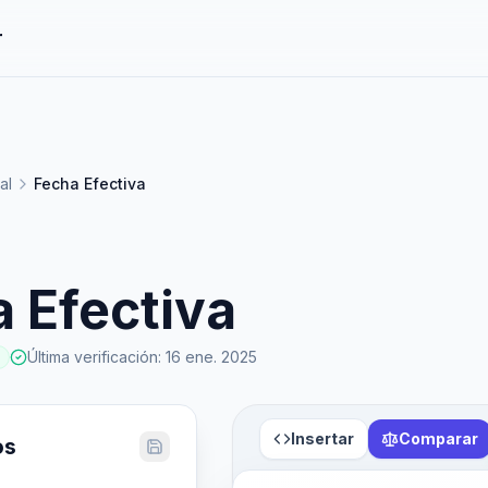
r
al
Fecha Efectiva
 Efectiva
Última verificación
:
16 ene. 2025
Insertar
Comparar
os