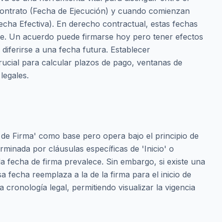
ontrato (Fecha de Ejecución) y cuando comienzan
echa Efectiva). En derecho contractual, estas fechas
nte. Un acuerdo puede firmarse hoy pero tener efectos
o diferirse a una fecha futura. Establecer
rucial para calcular plazos de pago, ventanas de
legales.
 de Firma' como base pero opera bajo el principio de
rminada por cláusulas específicas de 'Inicio' o
, la fecha de firma prevalece. Sin embargo, si existe una
esa fecha reemplaza a la de la firma para el inicio de
la cronología legal, permitiendo visualizar la vigencia