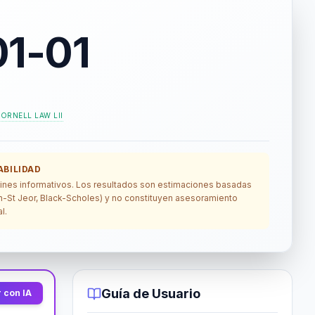
1-01
ORNELL LAW LII
BILIDAD
 fines informativos. Los resultados son estimaciones basadas
lin-St Jeor, Black-Scholes) y no constituyen asesoramiento
l.
Guía de Usuario
 con IA