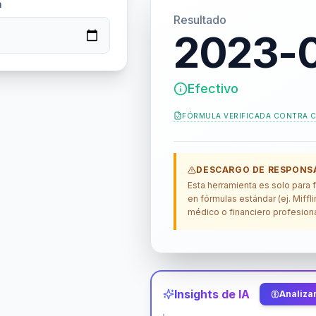
a
Resultado
2023-0
Efectivo
FÓRMULA VERIFICADA CONTRA
C
DESCARGO DE RESPONSA
Esta herramienta es solo para
en fórmulas estándar (ej. Miff
médico o financiero profesiona
Insights de IA
Analizar