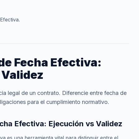
Efectiva.
de Fecha Efectiva:
 Validez
ia legal de un contrato. Diferencie entre fecha de
bligaciones para el cumplimiento normativo.
cha Efectiva: Ejecución vs Validez
a es una herramienta vital para distinguir entre el