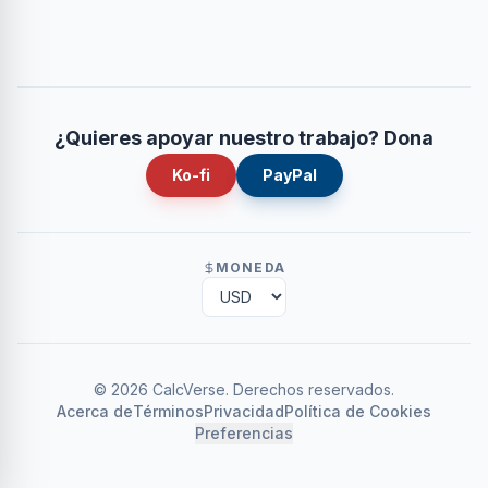
¿Quieres apoyar nuestro trabajo? Dona
Ko-fi
PayPal
MONEDA
©
2026
CalcVerse
.
Derechos reservados.
Acerca de
Términos
Privacidad
Política de Cookies
Preferencias