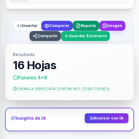
Insertar
Comparar
Reporte
Imagen
Compartir
Guardar Escenario
Resultado
16 Hojas
Paneles 4x8
FÓRMULA VERIFICADA CONTRA
INTL CODE COUNCIL
Insights de IA
Analizar con IA