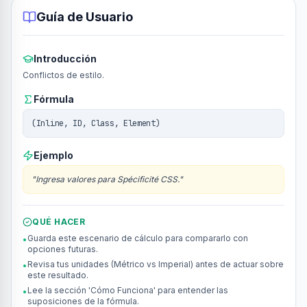
Guía de Usuario
Introducción
Conflictos de estilo.
Fórmula
(Inline, ID, Class, Element)
Ejemplo
"
Ingresa valores para Spécificité CSS.
"
QUÉ HACER
Guarda este escenario de cálculo para compararlo con
•
opciones futuras.
Revisa tus unidades (Métrico vs Imperial) antes de actuar sobre
•
este resultado.
Lee la sección 'Cómo Funciona' para entender las
•
suposiciones de la fórmula.