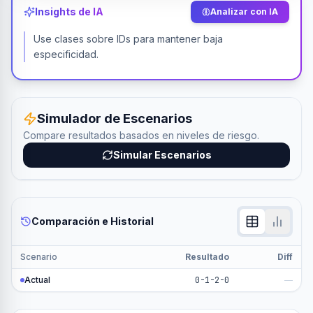
Insights de IA
Analizar con IA
Use clases sobre IDs para mantener baja
especificidad.
Simulador de Escenarios
Compare resultados basados en niveles de riesgo.
Simular Escenarios
Comparación e Historial
Scenario
Resultado
Diff
Actual
0-1-2-0
—