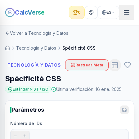
CalcVerse
0
ES
Volver a Tecnología y Datos
Tecnología y Datos
Spécificité CSS
TECNOLOGÍA Y DATOS
Rastrear Meta
Spécificité CSS
Última verificación
:
16 ene. 2025
Estándar NIST / ISO
Parámetros
Número de IDs