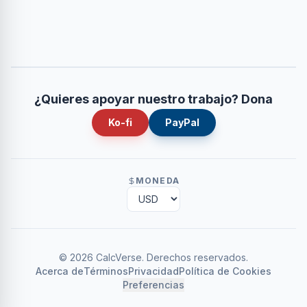
¿Quieres apoyar nuestro trabajo? Dona
Ko-fi
PayPal
MONEDA
©
2026
CalcVerse
.
Derechos reservados.
Acerca de
Términos
Privacidad
Política de Cookies
Preferencias