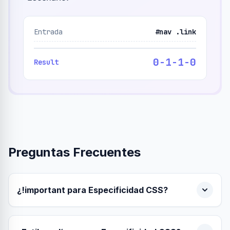
Entrada
#nav .link
0-1-1-0
Result
Preguntas Frecuentes
¿!important para Especificidad CSS?