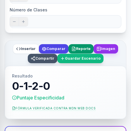
Número de Clases
Insertar
Comparar
Reporte
Imagen
Compartir
Guardar Escenario
Resultado
0-1-2-0
Puntaje Especificidad
FÓRMULA VERIFICADA CONTRA
MDN WEB DOCS