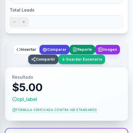
Total Leads
Insertar
Comparar
Reporte
Imagen
Compartir
Guardar Escenario
Resultado
$5.00
cpl_label
FÓRMULA VERIFICADA CONTRA
IAB STANDARDS