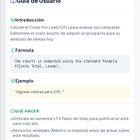
Guía de Usuario
Introducción
Calcule el Costo Por Lead (CPL) para evaluar sus campañas.
Determine el costo exacto de adquirir un prospecto para su
embudo de ventas hoy.
Fórmula
The result is computed using the standard formula
f(Costo Total, Leads).
Ejemplo
"
Ingresa valores para CPL.
"
QUÉ HACER
Enfócate en aumentar LTV (Valor de Vida) para justificar un este
•
valor más alto.
Revisa tus unidades (Métrico vs Imperial) antes de actuar sobre
•
este resultado.