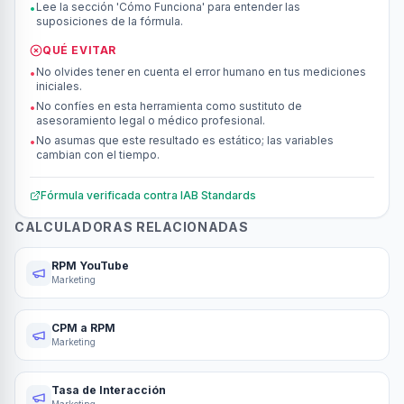
Lee la sección 'Cómo Funciona' para entender las
•
suposiciones de la fórmula.
QUÉ EVITAR
No olvides tener en cuenta el error humano en tus mediciones
•
iniciales.
No confíes en esta herramienta como sustituto de
•
asesoramiento legal o médico profesional.
No asumas que este resultado es estático; las variables
•
cambian con el tiempo.
Fórmula verificada contra
IAB Standards
CALCULADORAS RELACIONADAS
RPM YouTube
Marketing
CPM a RPM
Marketing
Tasa de Interacción