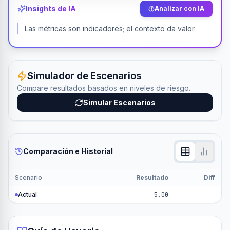
Insights de IA
Analizar con IA
Las métricas son indicadores; el contexto da valor.
Simulador de Escenarios
Compare resultados basados en niveles de riesgo.
Simular Escenarios
Comparación e Historial
Scenario
Resultado
Diff
Actual
5.00
—