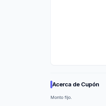
Acerca de
Cupón
Monto fijo.