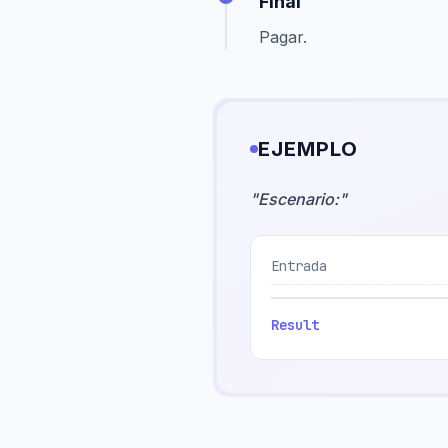
Final
Pagar.
EJEMPLO
"
Escenario:
"
Entrada
Result