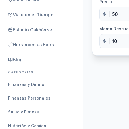
Precio
$
Viaje en el Tiempo
Monto Descue
Estudio CalcVerse
$
Herramientas Extra
Blog
CATEGORÍAS
Finanzas y Dinero
Finanzas Personales
Salud y Fitness
Nutrición y Comida