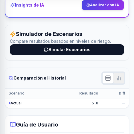
Insights de IA
Analizar con IA
Simulador de Escenarios
Compare resultados basados en niveles de riesgo.
Simular Escenarios
Comparación e Historial
Scenario
Resultado
Diff
Actual
5.0
—
Guía de Usuario