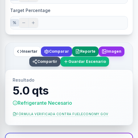
Target Percentage
%
Insertar
Comparar
Reporte
Imagen
Compartir
Guardar Escenario
Resultado
5.0 qts
Refrigerante Necesario
FÓRMULA VERIFICADA CONTRA
FUELECONOMY.GOV