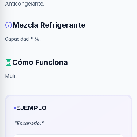
Anticongelante.
Mezcla Refrigerante
Capacidad * %.
Cómo Funciona
Mult.
EJEMPLO
"
Escenario:
"