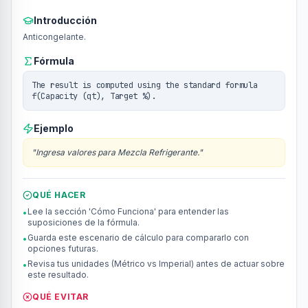
Introducción
Anticongelante.
Fórmula
The result is computed using the standard formula
f(Capacity (qt), Target %).
Ejemplo
"
Ingresa valores para Mezcla Refrigerante.
"
QUÉ HACER
Lee la sección 'Cómo Funciona' para entender las
•
suposiciones de la fórmula.
Guarda este escenario de cálculo para compararlo con
•
opciones futuras.
Revisa tus unidades (Métrico vs Imperial) antes de actuar sobre
•
este resultado.
QUÉ EVITAR