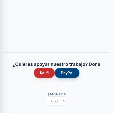
¿Quieres apoyar nuestro trabajo? Dona
Ko-fi
PayPal
MONEDA