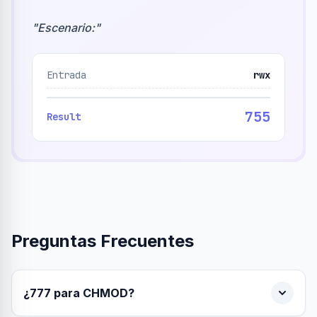
"
Escenario:
"
Entrada
rwx
755
Result
Preguntas Frecuentes
¿777 para CHMOD?