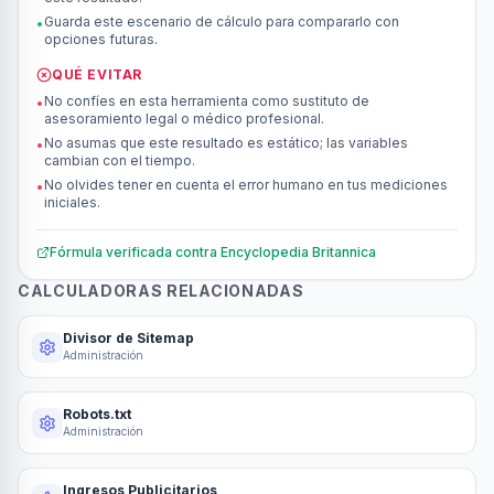
Guarda este escenario de cálculo para compararlo con
•
opciones futuras.
QUÉ EVITAR
No confíes en esta herramienta como sustituto de
•
asesoramiento legal o médico profesional.
No asumas que este resultado es estático; las variables
•
cambian con el tiempo.
No olvides tener en cuenta el error humano en tus mediciones
•
iniciales.
Fórmula verificada contra
Encyclopedia Britannica
CALCULADORAS RELACIONADAS
Divisor de Sitemap
Administración
Robots.txt
Administración
Ingresos Publicitarios