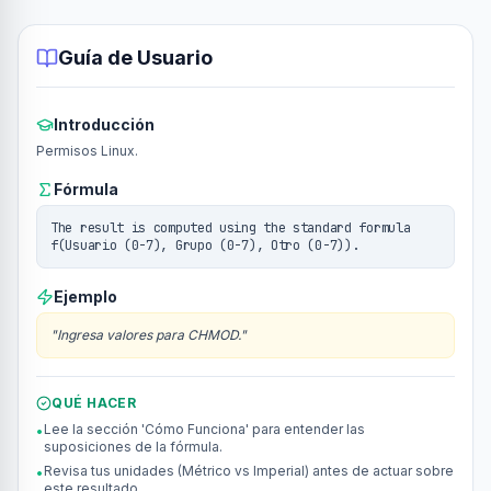
Guía de Usuario
Introducción
Permisos Linux.
Fórmula
The result is computed using the standard formula
f(Usuario (0-7), Grupo (0-7), Otro (0-7)).
Ejemplo
"
Ingresa valores para CHMOD.
"
QUÉ HACER
Lee la sección 'Cómo Funciona' para entender las
•
suposiciones de la fórmula.
Revisa tus unidades (Métrico vs Imperial) antes de actuar sobre
•
este resultado.