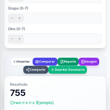
Grupo (0-7)
Otro (0-7)
Insertar
Comparar
Reporte
Imagen
Compartir
Guardar Escenario
Resultado
755
rwx-r-x-r-x (Ejemplo)