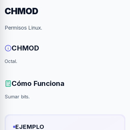
CHMOD
Permisos Linux.
CHMOD
Octal.
Cómo Funciona
Sumar bits.
EJEMPLO