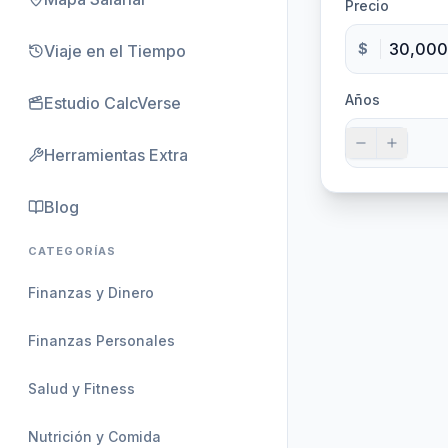
Precio
$
Viaje en el Tiempo
Años
Estudio CalcVerse
Herramientas Extra
Blog
CATEGORÍAS
Finanzas y Dinero
Finanzas Personales
Salud y Fitness
Nutrición y Comida