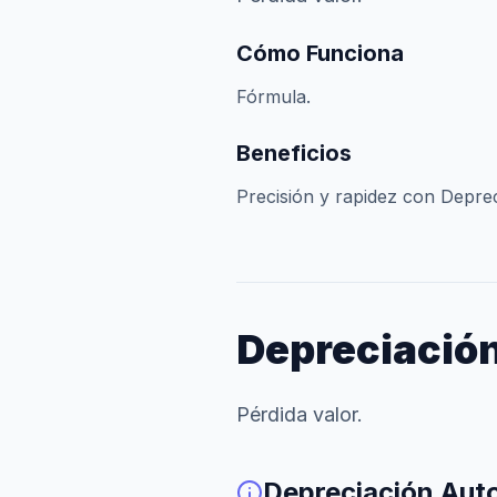
Cómo Funciona
Fórmula.
Beneficios
Precisión y rapidez con Depre
Depreciació
Pérdida valor.
Depreciación Aut