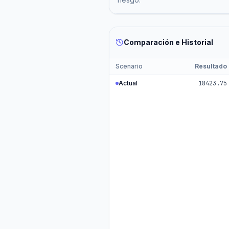
Comparación e Historial
Scenario
Resultado
Actual
18423.75