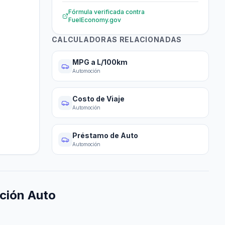
Fórmula verificada contra
FuelEconomy.gov
CALCULADORAS RELACIONADAS
MPG a L/100km
Automoción
Costo de Viaje
Automoción
Préstamo de Auto
Automoción
ción Auto