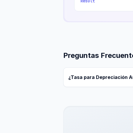
Result
Preguntas Frecuent
¿Tasa para Depreciación A