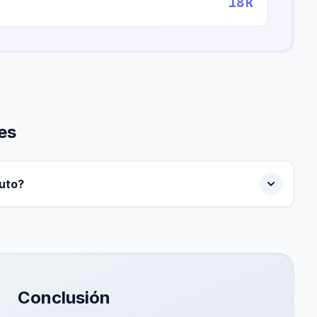
18k
es
uto?
Conclusión