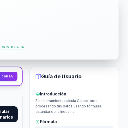
DN WEB DOCS
Guía de Usuario
 con IA
Introducción
Esta herramienta calcula Capacitores
procesando tus datos usando fórmulas
mular
estándar de la industria.
narios
Fórmula