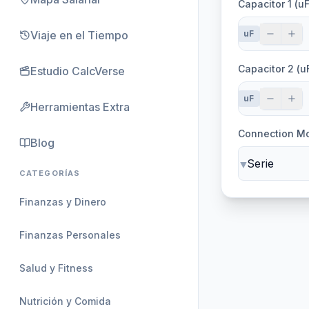
Capacitor 1 (uF
Viaje en el Tiempo
uF
Capacitor 2 (u
Estudio CalcVerse
uF
Herramientas Extra
Connection M
Blog
▼
CATEGORÍAS
Finanzas y Dinero
Finanzas Personales
Salud y Fitness
Nutrición y Comida