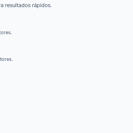
a resultados rápidos.
tores.
tores.