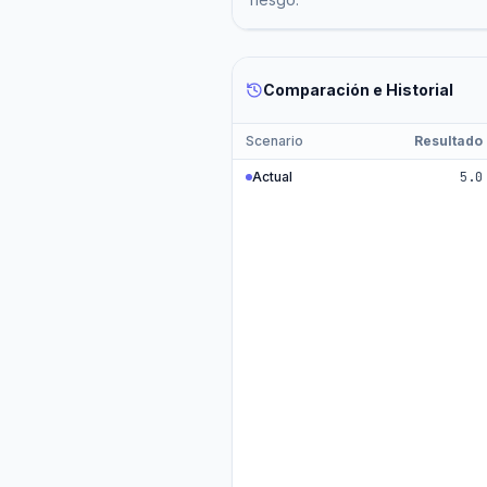
Comparación e Historial
Scenario
Resultado
Actual
5.0