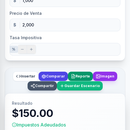
$
Precio de Venta
$
Tasa Impositiva
%
Insertar
Comparar
Reporte
Imagen
Compartir
Guardar Escenario
Resultado
$150.00
Impuestos Adeudados