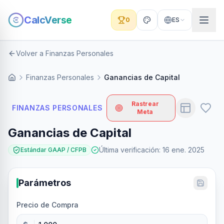
CalcVerse
0
ES
Volver a Finanzas Personales
Finanzas Personales
Ganancias de Capital
Rastrear
FINANZAS PERSONALES
Meta
Ganancias de Capital
Última verificación
:
16 ene. 2025
Estándar GAAP / CFPB
Parámetros
Precio de Compra