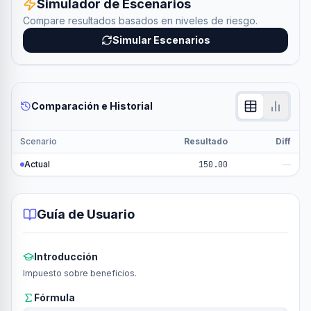
Simulador de Escenarios
Compare resultados basados en niveles de riesgo.
Simular Escenarios
Comparación e Historial
Scenario
Resultado
Diff
Actual
150.00
—
Guía de Usuario
Introducción
Impuesto sobre beneficios.
Fórmula