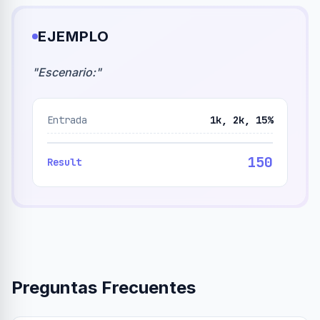
EJEMPLO
"
Escenario:
"
Entrada
1k, 2k, 15%
150
Result
Preguntas Frecuentes