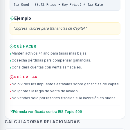
Tax Owed = (Sell Price - Buy Price) * Tax Rate
Ejemplo
"
Ingresa valores para Ganancias de Capital.
"
QUÉ HACER
Mantén activos >1 año para tasas más bajas.
•
Cosecha pérdidas para compensar ganancias.
•
Considera cuentas con ventajas fiscales.
•
QUÉ EVITAR
No olvides los impuestos estatales sobre ganancias de capital.
•
No ignores la regla de venta de lavado.
•
No vendas solo por razones fiscales si la inversión es buena.
•
Fórmula verificada contra
IRS Topic 409
CALCULADORAS RELACIONADAS