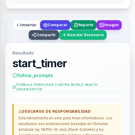
Insertar
Comparar
Reporte
Imagen
Compartir
Guardar Escenario
Resultado
start_timer
follow_prompts
FÓRMULA VERIFICADA CONTRA
WORLD HEALTH
ORGANIZATION
DESCARGO DE RESPONSABILIDAD
Esta herramienta es solo para fines informativos. Los
resultados son estimaciones basadas en fórmulas
estándar (ej. Mifflin-St Jeor, Black-Scholes) y no