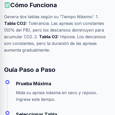
Cómo Funciona
Genera dos tablas según su 'Tiempo Máximo'. 1.
Tabla CO2:
Tolerancia. Las apneas son constantes
(50% del PB), pero los descansos disminuyen para
acumular CO2. 2.
Tabla O2:
Hipoxia. Los descansos
son constantes, pero la duración de las apneas
aumenta gradualmente.
Guía Paso a Paso
Prueba Máxima
Mida su apnea máxima en seco y reposo.
Ingrese este tiempo.
Seleccionar Tabla