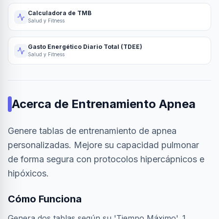
Calculadora de TMB
Salud y Fitness
Gasto Energético Diario Total (TDEE)
Salud y Fitness
Acerca de
Entrenamiento Apnea
Genere tablas de entrenamiento de apnea
personalizadas. Mejore su capacidad pulmonar
de forma segura con protocolos hipercápnicos e
hipóxicos.
Cómo Funciona
Genera dos tablas según su 'Tiempo Máximo'. 1.