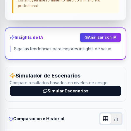
constituyen asesoramiento médico o financiero
profesional.
Insights de IA
Analizar con IA
Siga las tendencias para mejores insights de salud.
Simulador de Escenarios
Compare resultados basados en niveles de riesgo.
Simular Escenarios
Comparación e Historial