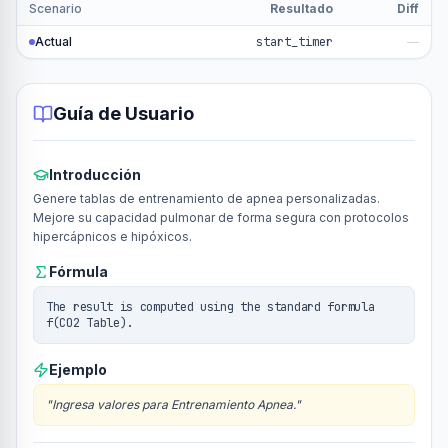
Scenario
Resultado
Diff
Actual
start_timer
—
Guía de Usuario
Introducción
Genere tablas de entrenamiento de apnea personalizadas.
Mejore su capacidad pulmonar de forma segura con protocolos
hipercápnicos e hipóxicos.
Fórmula
The result is computed using the standard formula
f(CO2 Table).
Ejemplo
"
Ingresa valores para Entrenamiento Apnea.
"