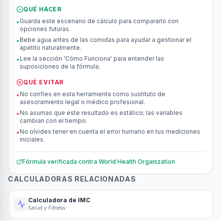
QUÉ HACER
Guarda este escenario de cálculo para compararlo con
•
opciones futuras.
Bebe agua antes de las comidas para ayudar a gestionar el
•
apetito naturalmente.
Lee la sección 'Cómo Funciona' para entender las
•
suposiciones de la fórmula.
QUÉ EVITAR
No confíes en esta herramienta como sustituto de
•
asesoramiento legal o médico profesional.
No asumas que este resultado es estático; las variables
•
cambian con el tiempo.
No olvides tener en cuenta el error humano en tus mediciones
•
iniciales.
Fórmula verificada contra
World Health Organization
CALCULADORAS RELACIONADAS
Calculadora de IMC
Salud y Fitness