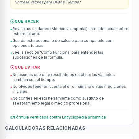
"
Ingresa valores para BPM a Tiempo.
"
QUÉ HACER
Revisa tus unidades (Métrico vs Imperial) antes de actuar sobre
•
este resultado.
Guarda este escenario de cálculo para compararlo con
•
opciones futuras.
Lee la sección 'Cómo Funciona' para entender las
•
suposiciones de la fórmula.
QUÉ EVITAR
No asumas que este resultado es estático; las variables
•
cambian con el tiempo.
No olvides tener en cuenta el error humano en tus mediciones
•
iniciales.
No confíes en esta herramienta como sustituto de
•
asesoramiento legal o médico profesional.
Fórmula verificada contra
Encyclopedia Britannica
CALCULADORAS RELACIONADAS