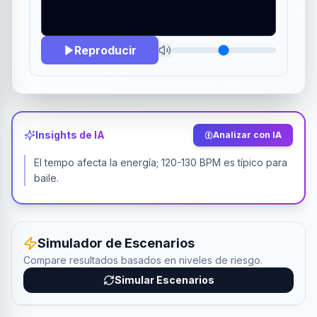
PRESIONA PLAY PARA INICIAR RITMO
Reproducir
Insights de IA
Analizar con IA
El tempo afecta la energía; 120-130 BPM es típico para
baile.
Simulador de Escenarios
Compare resultados basados en niveles de riesgo.
Simular Escenarios