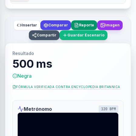
Insertar
Comparar
Reporte
Imagen
Compartir
Guardar Escenario
Resultado
500 ms
Negra
FÓRMULA VERIFICADA CONTRA
ENCYCLOPEDIA BRITANNICA
Metrónomo
120
BPM