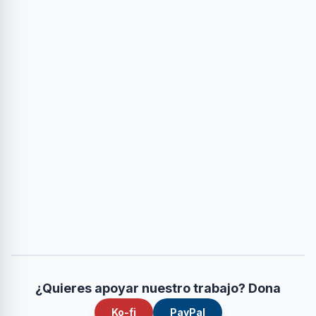
¿Quieres apoyar nuestro trabajo? Dona
Ko-fi
PayPal