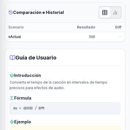
Comparación e Historial
Scenario
Resultado
Diff
Actual
500
—
Guía de Usuario
Introducción
Convierta el tempo de la canción en intervalos de tiempo
precisos para efectos de audio.
Fórmula
ms = 60000 / BPM
Ejemplo