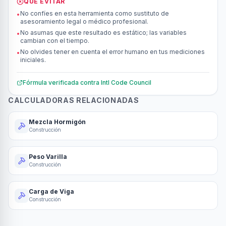
QUÉ EVITAR
No confíes en esta herramienta como sustituto de
•
asesoramiento legal o médico profesional.
No asumas que este resultado es estático; las variables
•
cambian con el tiempo.
No olvides tener en cuenta el error humano en tus mediciones
•
iniciales.
Fórmula verificada contra
Intl Code Council
CALCULADORAS RELACIONADAS
Mezcla Hormigón
Construcción
Peso Varilla
Construcción
Carga de Viga
Construcción