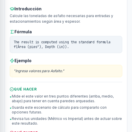
Introducción
Calcule las toneladas de asfalto necesarias para entradas y
estacionamientos según área y espesor.
Fórmula
The result is computed using the standard formula
f(Área (pies²), Depth (in)).
Ejemplo
"
Ingresa valores para Asfalto.
"
QUÉ HACER
Mide el este valor en tres puntos diferentes (arriba, medio,
•
abajo) para tener en cuenta paredes arqueadas.
Guarda este escenario de cálculo para compararlo con
•
opciones futuras.
Revisa tus unidades (Métrico vs Imperial) antes de actuar sobre
•
este resultado.