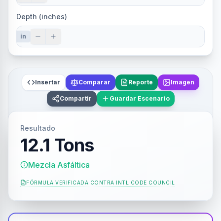
Depth (inches)
in
Insertar
Comparar
Reporte
Imagen
Compartir
Guardar Escenario
Resultado
12.1 Tons
Mezcla Asfáltica
FÓRMULA VERIFICADA CONTRA
INTL CODE COUNCIL