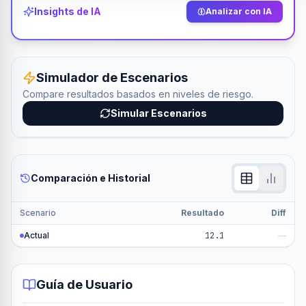
Insights de IA
Analizar con IA
Simulador de Escenarios
Compare resultados basados en niveles de riesgo.
Simular Escenarios
Comparación e Historial
Scenario
Resultado
Diff
Actual
12.1
—
Guía de Usuario