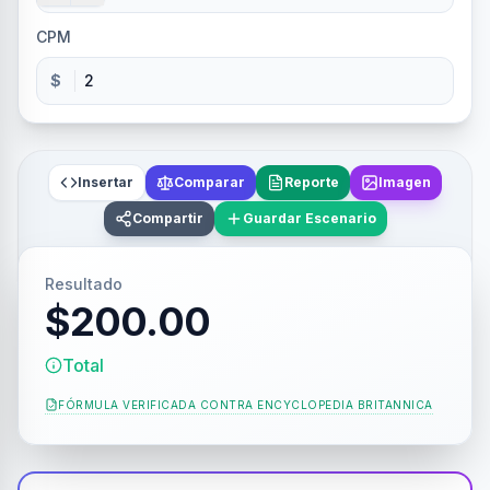
CPM
$
Insertar
Comparar
Reporte
Imagen
Compartir
Guardar Escenario
Resultado
$200.00
Total
FÓRMULA VERIFICADA CONTRA
ENCYCLOPEDIA BRITANNICA