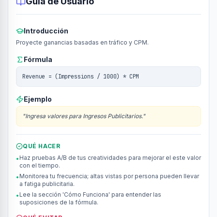
Guía de Usuario
Introducción
Proyecte ganancias basadas en tráfico y CPM.
Fórmula
Revenue = (Impressions / 1000) * CPM
Ejemplo
"
Ingresa valores para Ingresos Publicitarios.
"
QUÉ HACER
Haz pruebas A/B de tus creatividades para mejorar el este valor
•
con el tiempo.
Monitorea tu frecuencia; altas vistas por persona pueden llevar
•
a fatiga publicitaria.
Lee la sección 'Cómo Funciona' para entender las
•
suposiciones de la fórmula.