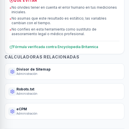
QUÉ EVITAR
No olvides tener en cuenta el error humano en tus mediciones
•
iniciales.
No asumas que este resultado es estático; las variables
•
cambian con el tiempo.
No confíes en esta herramienta como sustituto de
•
asesoramiento legal o médico profesional.
Fórmula verificada contra
Encyclopedia Britannica
CALCULADORAS RELACIONADAS
Divisor de Sitemap
Administración
Robots.txt
Administración
eCPM
Administración