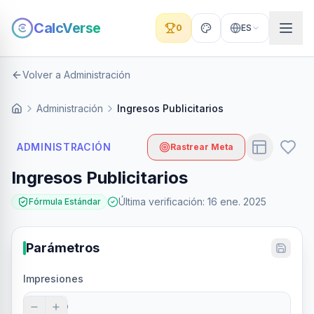
CalcVerse
0
ES
Volver a Administración
Administración
Ingresos Publicitarios
ADMINISTRACIÓN
Rastrear Meta
Ingresos Publicitarios
Última verificación
:
16 ene. 2025
Fórmula Estándar
Parámetros
Impresiones