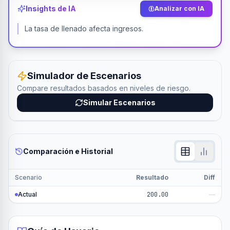
Insights de IA
Analizar con IA
La tasa de llenado afecta ingresos.
Simulador de Escenarios
Compare resultados basados en niveles de riesgo.
Simular Escenarios
Comparación e Historial
Scenario
Resultado
Diff
Actual
200.00
—