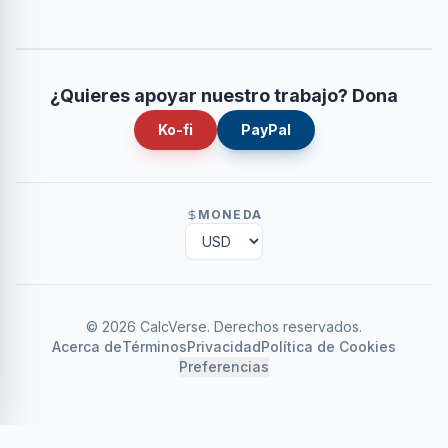
¿Quieres apoyar nuestro trabajo? Dona
Ko-fi
PayPal
MONEDA
©
2026
CalcVerse
.
Derechos reservados.
Acerca de
Términos
Privacidad
Política de Cookies
Preferencias