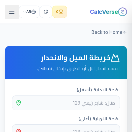
CalcVerse
AR
0
Back to Home
خريطة الميل والانحدار
احسب انحدار التل أو الطريق بإدخال نقطتين.
نقطة البداية (أسفل)
نقطة النهاية (أعلى)