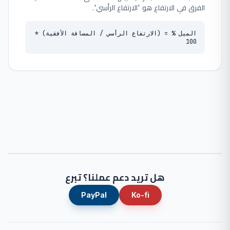
الفرق في الارتفاع هو 'الارتفاع الرأسي'.
الميل % = (الارتفاع الرأسي / المسافة الأفقية) *
100
هل تريد دعم عملنا؟ تبرع
PayPal
Ko-fi