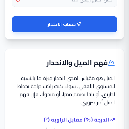
حساب الانحدار
فهم الميل والانحدار
الميل هو مقياس لمدى انحدار ميزة ما بالنسبة
للمستوى الأفقي. سواء كنت راكب دراجة يخطط
لطريق، أو بانيًا يصمم ممرًا، أو متجولًا، فإن فهم
الميل أمر ضروري.
الدرجة (%) مقابل الزاوية (°)