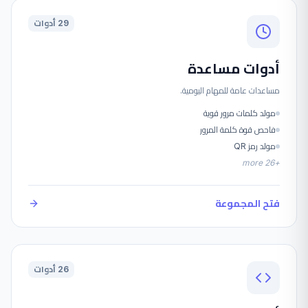
29 أدوات
أدوات مساعدة
مساعدات عامة للمهام اليومية.
مولد كلمات مرور قوية
فاحص قوة كلمة المرور
مولد رمز QR
more
26
+
فتح المجموعة
26 أدوات