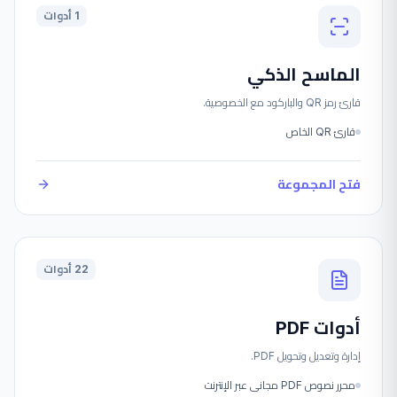
1 أدوات
الماسح الذكي
قارئ رمز QR والباركود مع الخصوصية.
قارئ QR الخاص
فتح المجموعة
22 أدوات
أدوات PDF
إدارة وتعديل وتحويل PDF.
محرر نصوص PDF مجاني عبر الإنترنت