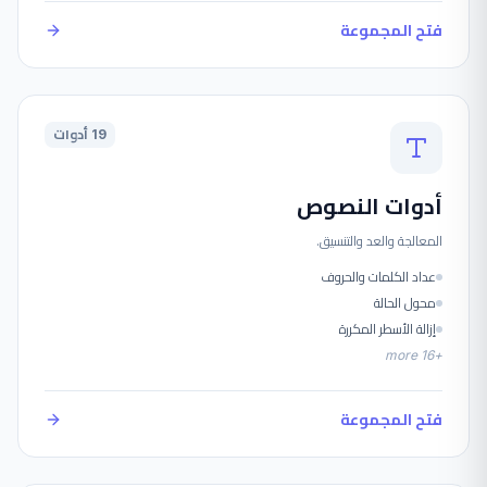
فتح المجموعة
19 أدوات
أدوات النصوص
المعالجة والعد والتنسيق.
عداد الكلمات والحروف
محول الحالة
إزالة الأسطر المكررة
more
16
+
فتح المجموعة