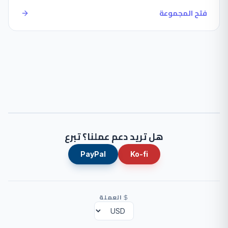
فتح المجموعة
هل تريد دعم عملنا؟ تبرع
PayPal
Ko-fi
العملة