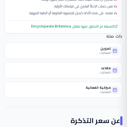
لا تنس حساب الخطأ البشري في قياساتك الأولية.
•
لا تعتمد على هذه الأداة كبديل للمشورة القانونية أو الطبية المهنية.
•
الصيغة تم التحقق منها مقابل
Encyclopedia Britannica
ذات صلة
تموين
الفعاليات
مقاعد
الفعاليات
ميزانية الفعالية
الفعاليات
عن
سعر التذكرة