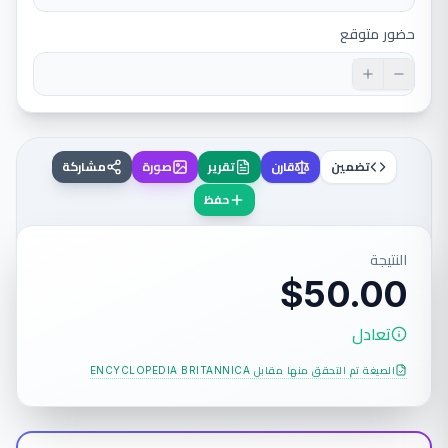
حضور متوقع
تضمين
قارن
تقرير
صورة
مشاركة
حفظ
النتيجة
$50.00
تعادل
الصيغة تم التحقق منها مقابل
ENCYCLOPEDIA BRITANNICA