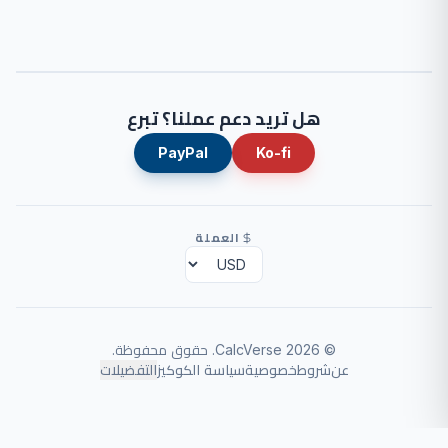
هل تريد دعم عملنا؟ تبرع
PayPal
Ko-fi
العملة
©
2026
CalcVerse
.
حقوق محفوظة.
عن
شروط
خصوصية
سياسة الكوكيز
التفضيلات