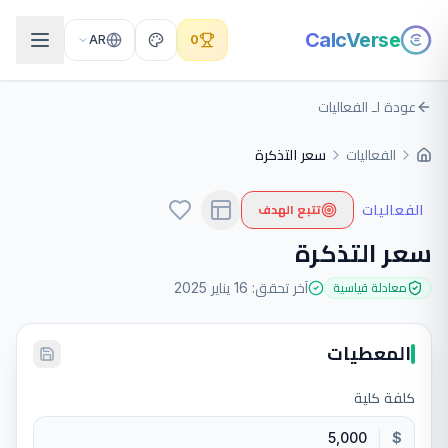
CalcVerse
AR
0
عودة لـ الفعاليات
الفعاليات
سعر التذكرة
الفعاليات
تتبع الهدف
سعر التذكرة
آخر تحقق
:
16 يناير 2025
معادلة قياسية
المعطيات
كلفة كلية
$