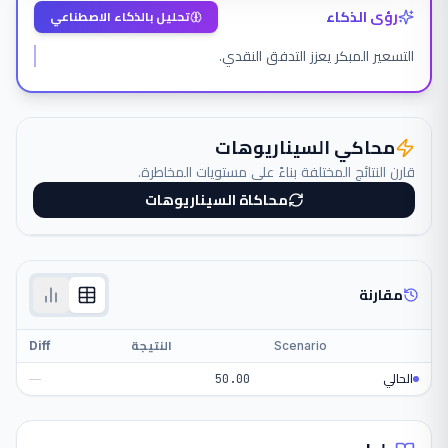
رؤى الذكاء
تحليل بالذكاء الاصطناعي
التسعير المبكر يعزز التدفق النقدي.
محاكي السيناريوهات
قارن النتائج المختلفة بناءً على مستويات المخاطرة.
محاكاة السيناريوهات
مقارنة
Scenario
النتيجة
Diff
الحالي
50.00
—