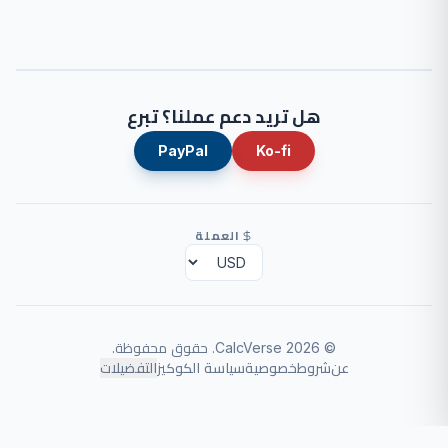
هل تريد دعم عملنا؟ تبرع
PayPal
Ko-fi
العملة
©
2026
CalcVerse
.
حقوق محفوظة.
عن
شروط
خصوصية
سياسة الكوكيز
التفضيلات