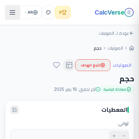
CalcVerse
AR
0
عودة لـ الصوتيات
الصوتيات
حجم
الصوتيات
تتبع الهدف
حجم
آخر تحقق
:
16 يناير 2025
معادلة قياسية
المعطيات
ثواني