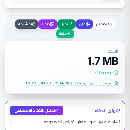
تضمين
قارن
تقرير
صورة
مشاركة
حفظ
النتيجة
1.7 MB
جودة CD
الصيغة تم التحقق منها مقابل
ENCYCLOPEDIA BRITANNICA
رؤى الذكاء
تحليل بالذكاء الاصطناعي
44.1 كيلو هرتز هو المعيار للأقراص المضغوطة.