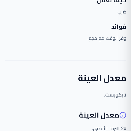
كيف تعمل
ضرب.
فوائد
وفر الوقت مع حجم.
معدل العينة
نايكويست.
معدل العينة
2x التردد الأقصى.