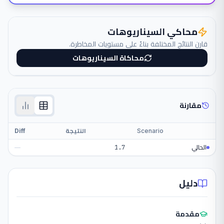
محاكي السيناريوهات
قارن النتائج المختلفة بناءً على مستويات المخاطرة.
محاكاة السيناريوهات
مقارنة
Scenario
النتيجة
Diff
الحالي
1.7
—
دليل
مقدمة