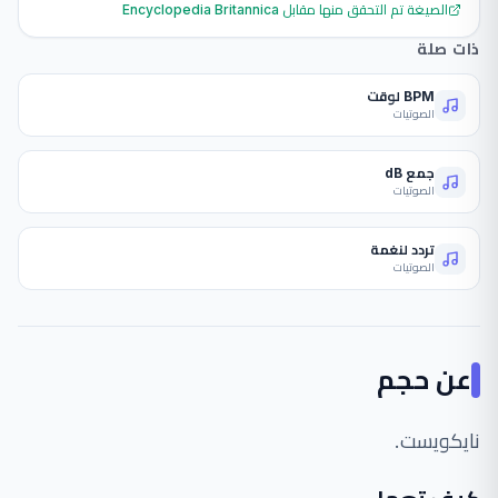
الصيغة تم التحقق منها مقابل
Encyclopedia Britannica
ذات صلة
BPM لوقت
الصوتيات
جمع dB
الصوتيات
تردد لنغمة
الصوتيات
عن
حجم
نايكويست.